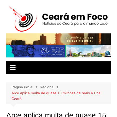
Ir
para
o
conteúdo
Página inicial
Regional
Arce aplica multa de quase 15 milhões de reais à Enel
Ceará
Arce aplica multa de quase 15