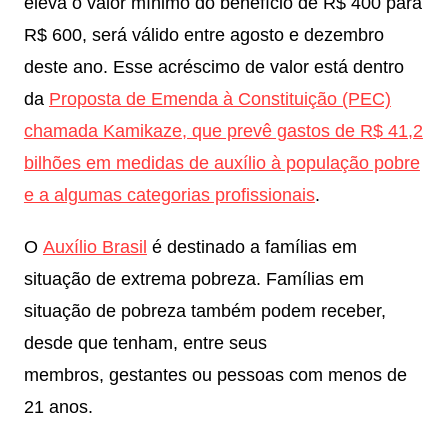
eleva o valor mínimo do benefício de R$ 400 para
R$ 600, será válido entre agosto e dezembro
deste ano. Esse acréscimo de valor está dentro
da
Proposta de Emenda à Constituição (PEC)
chamada Kamikaze, que prevê gastos de R$ 41,2
bilhões em medidas de auxílio à população pobre
e a algumas categorias profissionais
.
O
Auxílio Brasil
é destinado a famílias em
situação de extrema pobreza. Famílias em
situação de pobreza também podem receber,
desde que tenham, entre seus
membros, gestantes ou pessoas com menos de
21 anos.