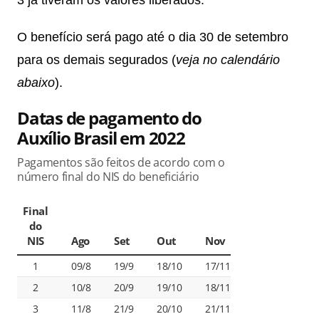
3 já tiveram os valores liberados.
O benefício será pago até o dia 30 de setembro
para os demais segurados (
veja no calendário
abaixo
).