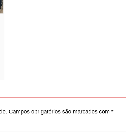
do.
Campos obrigatórios são marcados com
*