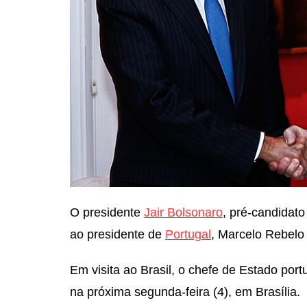
O presidente
Jair Bolsonaro
, pré-candidato
ao presidente de
Portugal
, Marcelo Rebelo
Em visita ao Brasil, o chefe de Estado por
na próxima segunda-feira (4), em Brasília.