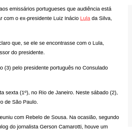
 aos emissários portugueses que audiência está
r com o ex-presidente Luiz Inácio
Lula
da Silva,
claro que, se ele se encontrasse com o Lula,
ssor do presidente.
o (3) pelo presidente português no Consulado
 sexta (1º), no Rio de Janeiro. Neste sábado (2),
vro de São Paulo.
reuniu com Rebelo de Sousa. Na ocasião, segundo
blog do jornalista Gerson Camarotti, houve um