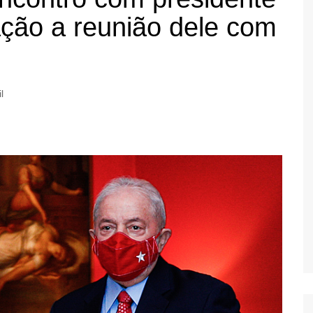
ação a reunião dele com
l