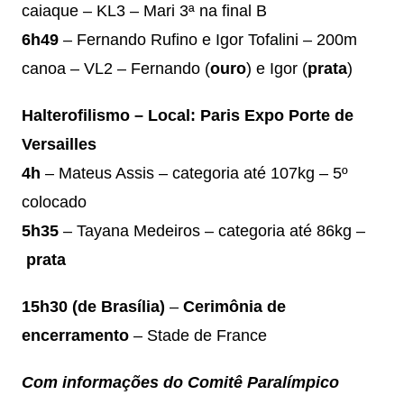
caiaque – KL3 – Mari 3ª na final B
6h49
– Fernando Rufino e Igor Tofalini – 200m
canoa – VL2 – Fernando (
ouro
) e Igor (
prata
)
Halterofilismo – Local: Paris Expo Porte de
Versailles
4h
– Mateus Assis – categoria até 107kg – 5º
colocado
5h35
– Tayana Medeiros – categoria até 86kg –
prata
15h30 (de Brasília)
–
Cerimônia de
encerramento
– Stade de France
Com informações do Comitê Paralímpico