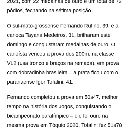
2021, com 22 medalhas de ouro e um total de 72
pódios, fechando na sétima posição.
O sul-mato-grossense Fernando Rufino, 39, e a
carioca Tayana Medeiros, 31, brilharam este
domingo e conquistaram medalhas de ouro. O
canoísta venceu a prova dos 200m, na classe
VL2 (usa tronco e braços na remada), em prova
com dobradinha brasileira – a prata ficou com o
paranaense Igor Tofalini, 41.
Fernando completou a prova em 50s47, melhor
tempo na história dos Jogos, conquistando o
bicampeonato paralímpico – ele foi ouro na
mesma prova em Tóquio 2020. Tofalini fez 51s78