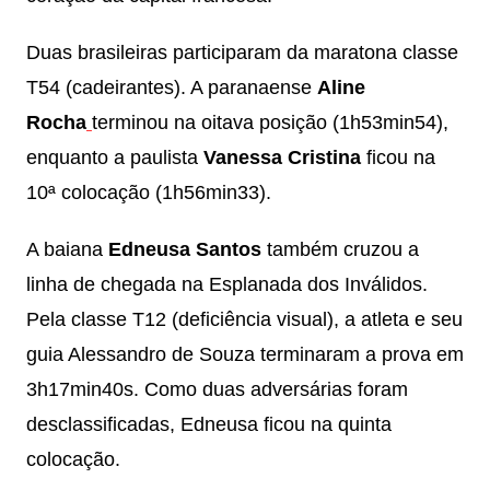
Duas brasileiras participaram da maratona classe
T54 (cadeirantes). A paranaense
Aline
Rocha
terminou na oitava posição (1h53min54),
enquanto a paulista
Vanessa Cristina
ficou na
10ª colocação (1h56min33).
A baiana
Edneusa Santos
também cruzou a
linha de chegada na Esplanada dos Inválidos.
Pela classe T12 (deficiência visual), a atleta e seu
guia Alessandro de Souza terminaram a prova em
3h17min40s. Como duas adversárias foram
desclassificadas, Edneusa ficou na quinta
colocação.