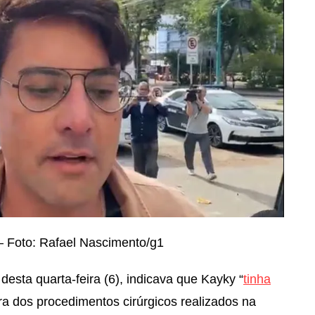
— Foto: Rafael Nascimento/g1
desta quarta-feira (6), indicava que Kayky “
tinha
era dos procedimentos cirúrgicos realizados na