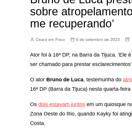
sobre atropelamento
me recuperando’
Ceara em Foco
6 de setembro de 2023
Ator foi à 16ª DP, na Barra da Tijuca. ‘Ele 
ser chamado para prestar esclarecimentos’
O ator
Bruno de Luca
, testemunha do
atr
16ª DP (Barra da Tijuca) nesta quarta-feira
Os
dois estavam juntos
em um quiosque na 
Zona Oeste do Rio, quando Kayky foi atingi
Costa.