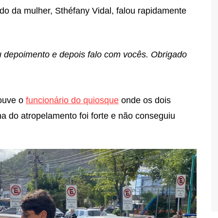
o da mulher, Sthéfany Vidal, falou rapidamente
 depoimento e depois falo com vocês. Obrigado
 ouve o
funcionário do quiosque
onde os dois
a do atropelamento foi forte e não conseguiu