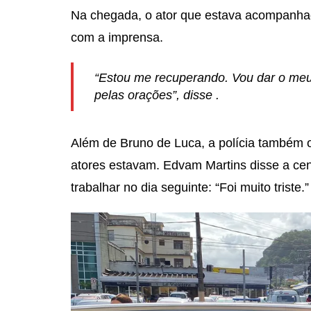
Na chegada, o ator que estava acompanhad
com a imprensa.
“Estou me recuperando. Vou dar o meu
pelas orações”, disse .
Além de Bruno de Luca, a polícia também
atores estavam. Edvam Martins disse a cen
trabalhar no dia seguinte: “Foi muito triste.”