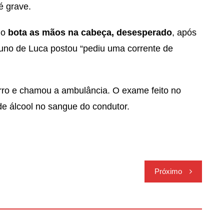
é grave.
no
bota as mãos na cabeça, desesperado
, após
runo de Luca postou “pediu uma corrente de
orro e chamou a ambulância. O exame feito no
de álcool no sangue do condutor.
Próximo