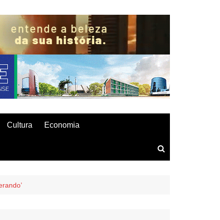
Cultura
Economia
erando’