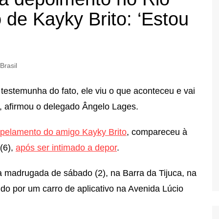
 de Kayky Brito: ‘Estou
Brasil
é testemunha do fato, ele viu o que aconteceu e vai
, afirmou o delegado Ângelo Lages.
opelamento do amigo Kayky Brito
, compareceu à
 (6),
após ser intimado a depor
.
madrugada de sábado (2), na Barra da Tijuca, na
do por um carro de aplicativo na Avenida Lúcio