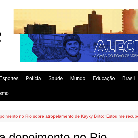
Esportes
Polícia
Saúde
Mundo
Educação
Brasil
ismo
poimento no Rio sobre atropelamento de Kayky Brito: ‘Estou me recup
ta depoimento no Rio