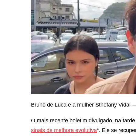
Bruno de Luca e a mulher Sthefany Vidal 
O mais recente boletim divulgado, na tarde 
sinais de melhora evolutiva
“. Ele se recup