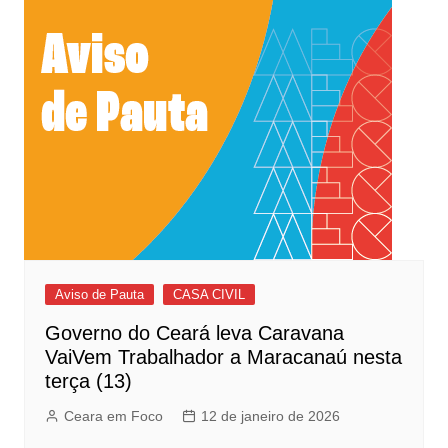
Aviso de Pauta
CASA CIVIL
Governo do Ceará leva Caravana
VaiVem Trabalhador a Maracanaú nesta
terça (13)
Ceara em Foco
12 de janeiro de 2026