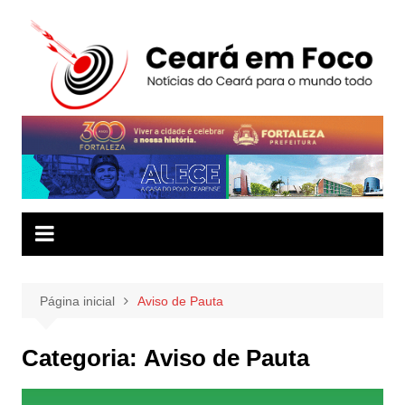
Ir
para
o
conteúdo
Página inicial
Aviso de Pauta
Categoria:
Aviso de Pauta