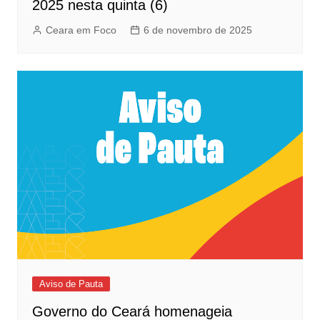
2025 nesta quinta (6)
Ceara em Foco
6 de novembro de 2025
Aviso de Pauta
Governo do Ceará homenageia