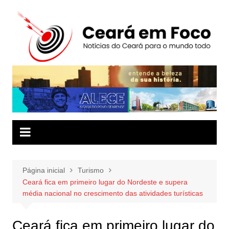
Ir
para
o
conteúdo
Página inicial
Turismo
Ceará fica em primeiro lugar do Nordeste e supera
média nacional no crescimento das atividades turísticas
Ceará fica em primeiro lugar do