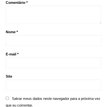
Comentário
*
Nome
*
E-mail
*
Site
Salvar meus dados neste navegador para a próxima vez
que eu comentar.