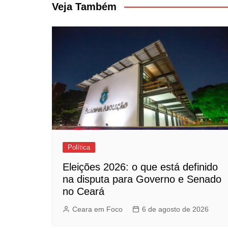
Post
Veja Também
Política
Eleições 2026: o que está definido
na disputa para Governo e Senado
no Ceará
Ceara em Foco
6 de agosto de 2026