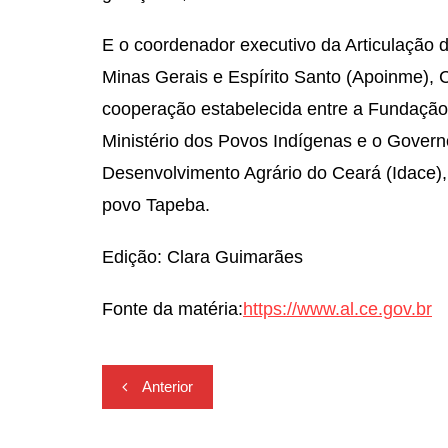
E o coordenador executivo da Articulação
Minas Gerais e Espírito Santo (Apoinme), 
cooperação estabelecida entre a Fundação
Ministério dos Povos Indígenas e o Governo
Desenvolvimento Agrário do Ceará (Idace), p
povo Tapeba.
Edição: Clara Guimarães
Fonte da matéria:
https://www.al.ce.gov.br
Navegação
Anterior
de