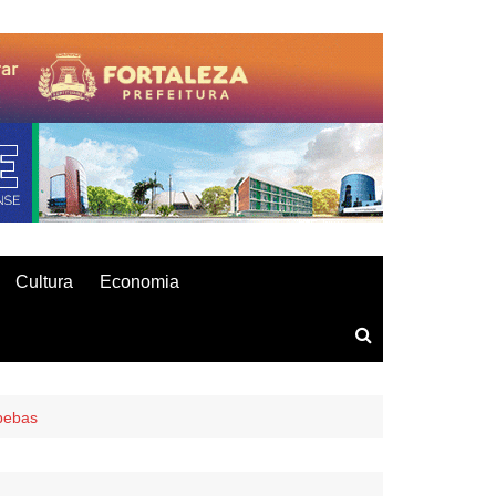
Cultura
Economia
apebas