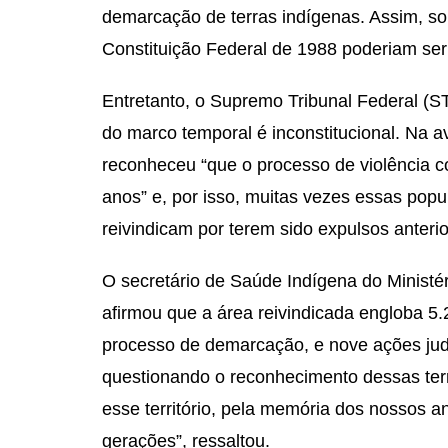
demarcação de terras indígenas. Assim, so
Constituição Federal de 1988 poderiam se
Entretanto, o Supremo Tribunal Federal (ST
do marco temporal é inconstitucional. Na a
reconheceu “que o processo de violência c
anos” e, por isso, muitas vezes essas pop
reivindicam por terem sido expulsos anter
O secretário de Saúde Indígena do Ministé
afirmou que a área reivindicada engloba 5.
processo de demarcação, e nove ações jud
questionando o reconhecimento dessas ter
esse território, pela memória dos nossos a
gerações”, ressaltou.