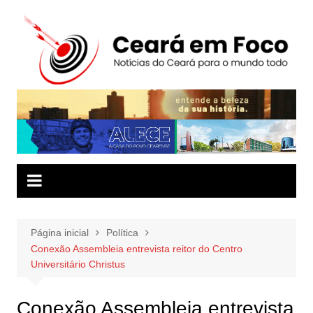
Ir
para
o
conteúdo
Página inicial
Política
Conexão Assembleia entrevista reitor do Centro
Universitário Christus
Conexão Assembleia entrevista