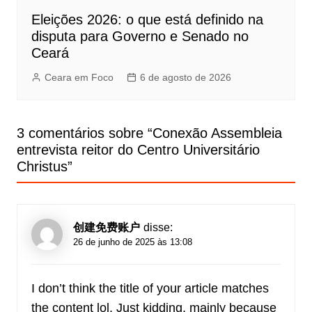
Eleições 2026: o que está definido na
disputa para Governo e Senado no
Ceará
Ceara em Foco
6 de agosto de 2026
3 comentários sobre “
Conexão Assembleia
entrevista reitor do Centro Universitário
Christus
”
创建免费账户
disse:
26 de junho de 2025 às 13:08
I don’t think the title of your article matches
the content lol. Just kidding, mainly because