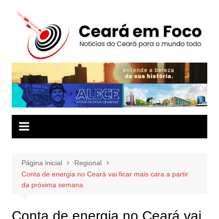
Ir
para
o
conteúdo
Página inicial
Regional
Conta de energia no Ceará vai ficar mais cara a partir
da próxima semana
Conta de energia no Ceará vai