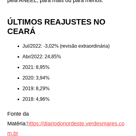
pela ANEEL, para mais ou para menos.
ÚLTIMOS REAJUSTES NO
CEARÁ
Jul/2022: -3,02% (revisão extraordinária)
Abr/2022: 24,85%
2021: 8,95%
2020: 3,94%
2019: 8,29%
2018: 4,96%
Fonte da
Matéria:
https://diariodonordeste.verdesmares.co
m.br