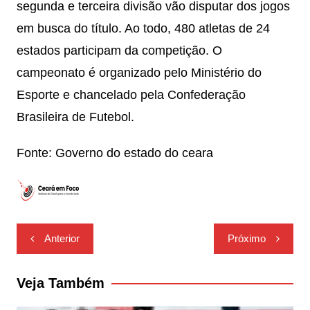
segunda e terceira divisão vão disputar dos jogos
em busca do título. Ao todo, 480 atletas de 24
estados participam da competição. O
campeonato é organizado pelo Ministério do
Esporte e chancelado pela Confederação
Brasileira de Futebol.
Fonte: Governo do estado do ceara
Navegação
Anterior
Próximo
de
Post
Veja Também