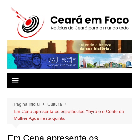
Ir
para
o
conteúdo
Página inicial
Cultura
Em Cena apresenta os espetáculos Ybyrá e o Conto da
Mulher Água nesta quinta
Em Cena apresenta os