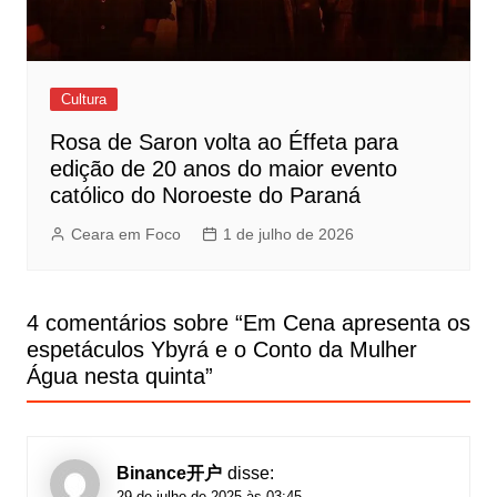
Cultura
Rosa de Saron volta ao Éffeta para
edição de 20 anos do maior evento
católico do Noroeste do Paraná
Ceara em Foco
1 de julho de 2026
4 comentários sobre “
Em Cena apresenta os
espetáculos Ybyrá e o Conto da Mulher
Água nesta quinta
”
Binance开户
disse:
29 de julho de 2025 às 03:45