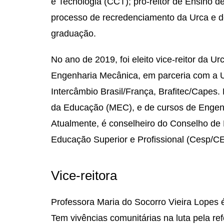
e Tecnologia (CCT); pró-reitor de Ensino d
processo de recredenciamento da Urca e 
graduação.
No ano de 2019, foi eleito vice-reitor da U
Engenharia Mecânica, em parceria com a U
Intercâmbio Brasil/França, Brafitec/Capes.
da Educação (MEC), e de cursos de Engenh
Atualmente, é conselheiro do Conselho d
Educação Superior e Profissional (Cesp/C
Vice-reitora
Professora Maria do Socorro Vieira Lopes
Tem vivências comunitárias na luta pela ref