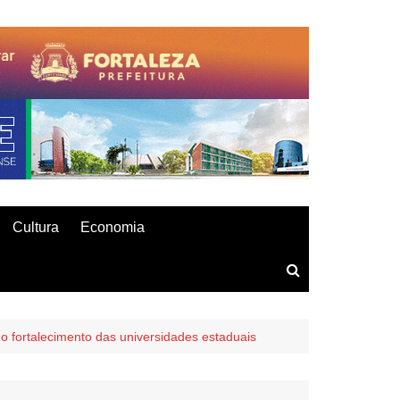
Cultura
Economia
 fortalecimento das universidades estaduais