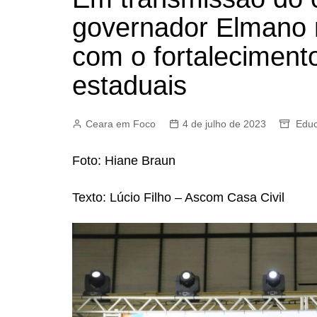
governador Elmano 
com o fortaleciment
estaduais
Ceara em Foco
4 de julho de 2023
Edu
Foto: Hiane Braun
Texto: Lúcio Filho – Ascom Casa Civil