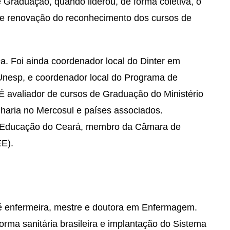
e Graduação, quando liderou, de forma coletiva, o
de renovação do reconhecimento dos cursos de
rca. Foi ainda coordenador local do Dinter em
nesp, e coordenador local do Programa de
 É avaliador de cursos de Graduação do Ministério
aria no Mercosul e países associados.
e Educação do Ceará, membro da Câmara de
EE).
 é enfermeira, mestre e doutora em Enfermagem.
orma sanitária brasileira e implantação do Sistema