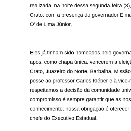
realizada, na noite dessa segunda-feira (3)
Crato, com a presença do governador Elman
O’ de Lima Júnior.
Eles já tinham sido nomeados pelo governa
após, como chapa única, vencerem a eleiç
Crato, Juazeiro do Norte, Barbalha, Missã
posse ao professor Carlos Kléber e à vice-
respeitamos a decisão da comunidade unive
compromisso é sempre garantir que as nos
conhecimento; nossa obrigação é oferecer 
chefe do Executivo Estadual.