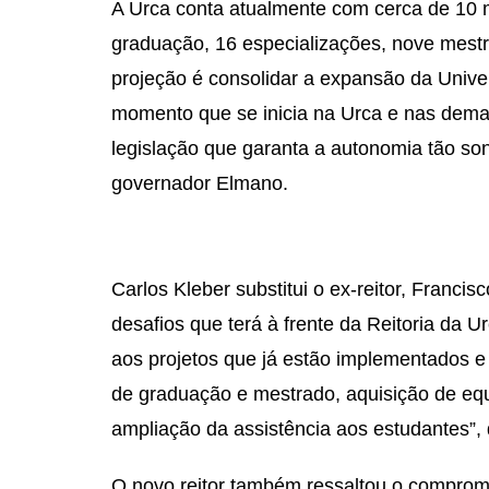
A Urca conta atualmente com cerca de 10 m
graduação, 16 especializações, nove mestr
projeção é consolidar a expansão da Univ
momento que se inicia na Urca e nas demai
legislação que garanta a autonomia tão son
governador Elmano.
Carlos Kleber substitui o ex-reitor, Francis
desafios que terá à frente da Reitoria da
aos projetos que já estão implementados 
de graduação e mestrado, aquisição de eq
ampliação da assistência aos estudantes”, 
O novo reitor também ressaltou o compromi