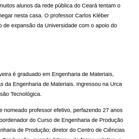
muitos alunos da rede pública do Ceará tentam o
hegar nesta casa. O professor Carlos Kléber
to de expansão da Universidade com o apoio do
veira é graduado em Engenharia de Materiais,
s da Engenharia de Materiais. Ingressou na Urca
são Tecnológica.
e nomeado professor efetivo, perfazendo 27 anos
oi coordenador do Curso de Engenharia de Produção
haria de Produção; diretor do Centro de Ciências