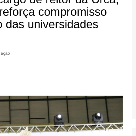
reforça compromisso
o das universidades
cação