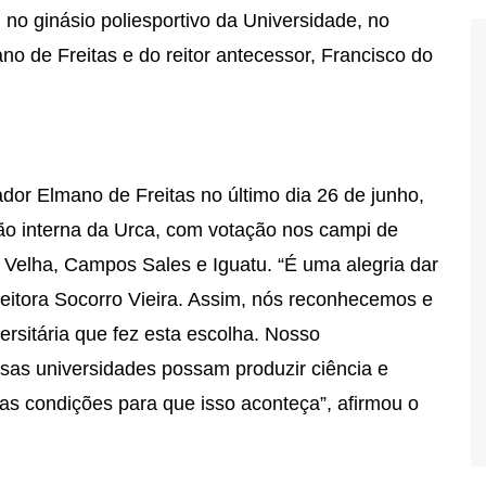
, no ginásio poliesportivo da Universidade, no
o de Freitas e do reitor antecessor, Francisco do
dor Elmano de Freitas no último dia 26 de junho,
ão interna da Urca, com votação nos campi de
o Velha, Campos Sales e Iguatu. “É uma alegria dar
reitora Socorro Vieira. Assim, nós reconhecemos e
rsitária que fez esta escolha. Nosso
sas universidades possam produzir ciência e
as condições para que isso aconteça”, afirmou o