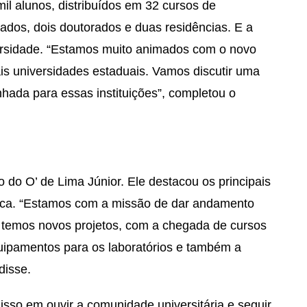
il alunos, distribuídos em 32 cursos de
ados, dois doutorados e duas residências. E a
ersidade. “Estamos muito animados com o novo
s universidades estaduais. Vamos discutir uma
hada para essas instituições”, completou o
co do O’ de Lima Júnior. Ele destacou os principais
 Urca. “Estamos com a missão de dar andamento
e temos novos projetos, com a chegada de cursos
uipamentos para os laboratórios e também a
disse.
sso em ouvir a comunidade universitária e seguir