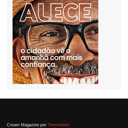
Cream Magazine por
Themebeez