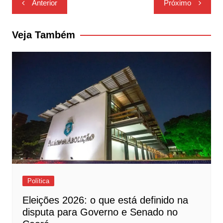
Anterior
Próximo
de
Post
Veja Também
Política
Eleições 2026: o que está definido na
disputa para Governo e Senado no