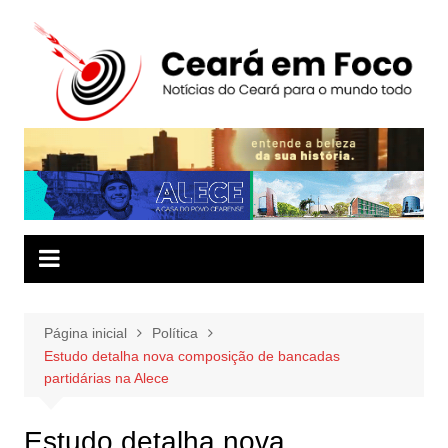
Ir
para
o
conteúdo
Página inicial
Política
Estudo detalha nova composição de bancadas
partidárias na Alece
Estudo detalha nova