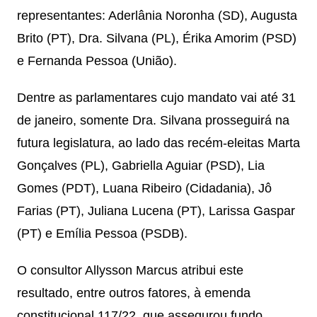
representantes: Aderlânia Noronha (SD), Augusta
Brito (PT), Dra. Silvana (PL), Érika Amorim (PSD)
e Fernanda Pessoa (União).
Dentre as parlamentares cujo mandato vai até 31
de janeiro, somente Dra. Silvana prosseguirá na
futura legislatura, ao lado das recém-eleitas Marta
Gonçalves (PL), Gabriella Aguiar (PSD), Lia
Gomes (PDT), Luana Ribeiro (Cidadania), Jô
Farias (PT), Juliana Lucena (PT), Larissa Gaspar
(PT) e Emília Pessoa (PSDB).
O consultor Allysson Marcus atribui este
resultado, entre outros fatores, à emenda
constitucional 117/22, que assegurou fundo