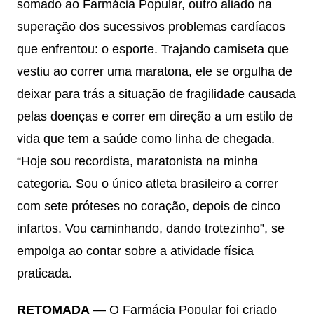
somado ao Farmácia Popular, outro aliado na
superação dos sucessivos problemas cardíacos
que enfrentou: o esporte. Trajando camiseta que
vestiu ao correr uma maratona, ele se orgulha de
deixar para trás a situação de fragilidade causada
pelas doenças e correr em direção a um estilo de
vida que tem a saúde como linha de chegada.
“Hoje sou recordista, maratonista na minha
categoria. Sou o único atleta brasileiro a correr
com sete próteses no coração, depois de cinco
infartos. Vou caminhando, dando trotezinho”, se
empolga ao contar sobre a atividade física
praticada.
RETOMADA
— O Farmácia Popular foi criado