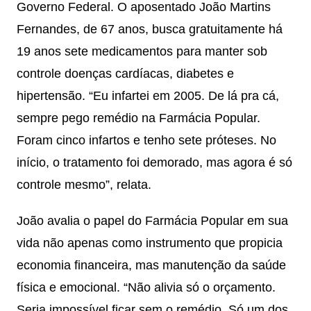
Governo Federal. O aposentado João Martins
Fernandes, de 67 anos, busca gratuitamente há
19 anos sete medicamentos para manter sob
controle doenças cardíacas, diabetes e
hipertensão. “Eu infartei em 2005. De lá pra cá,
sempre pego remédio na Farmácia Popular.
Foram cinco infartos e tenho sete próteses. No
início, o tratamento foi demorado, mas agora é só
controle mesmo”, relata.
João avalia o papel do Farmácia Popular em sua
vida não apenas como instrumento que propicia
economia financeira, mas manutenção da saúde
física e emocional. “Não alivia só o orçamento.
Seria impossível ficar sem o remédio. Só um dos