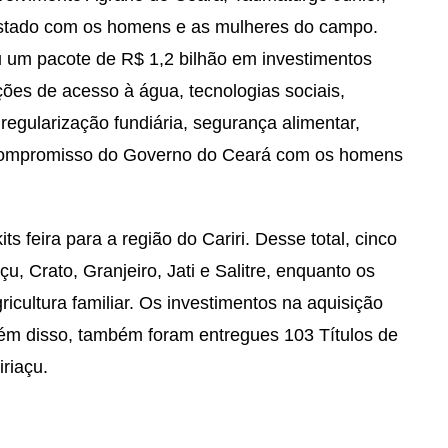
stado com os homens e as mulheres do campo.
 um pacote de R$ 1,2 bilhão em investimentos
ções de acesso à água, tecnologias sociais,
regularização fundiária, segurança alimentar,
 o compromisso do Governo do Ceará com os homens
 feira para a região do Cariri. Desse total, cinco
u, Crato, Granjeiro, Jati e Salitre, enquanto os
icultura familiar. Os investimentos na aquisição
ém disso, também foram entregues 103 Títulos de
iriaçu.