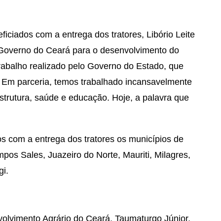
ficiados com a entrega dos tratores, Libório Leite
o Governo do Ceará para o desenvolvimento do
trabalho realizado pelo Governo do Estado, que
Em parceria, temos trabalhado incansavelmente
estrutura, saúde e educação. Hoje, a palavra que
s com a entrega dos tratores os municípios de
pos Sales, Juazeiro do Norte, Mauriti, Milagres,
gi.
volvimento Agrário do Ceará, Taumaturgo Júnior,