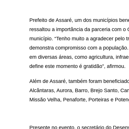
Prefeito de Assaré, um dos municípios bene
ressaltou a importância da parceria com 
município. “Tenho muito a agradecer pelo 
demonstra compromisso com a população. 
em diversas áreas, como agricultura, infra
define este momento é gratidão”, afirmou.
Além de Assaré, também foram beneficiado
Alcântaras, Aurora, Barro, Brejo Santo, Cam
Missão Velha, Penaforte, Porteiras e Poten
Presente no evento, o secretário do Desen