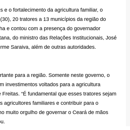
 e o fortalecimento da agricultura familiar, o
30), 20 tratores a 13 municípios da região do
alha e contou com a presença do governador
na, do ministro das Relações Institucionais, José
erme Saraiva, além de outras autoridades.
ante para a região. Somente neste governo, o
m investimentos voltados para a agricultura
 Freitas. “É fundamental que esses tratores sejam
 agricultores familiares e contribuir para o
ho muito orgulho de governar o Ceará de mãos
ou.