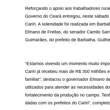
Reforçando o apoio aos trabalhadores rurais
Governo do Ceará entregou, neste sábado (
Cariri. A solenidade foi realizada em Barb
Elmano de Freitas, do senador Camilo Santa
Guimarães, do prefeito de Barbalha, Guilh
“Estamos vivendo um momento muito import
Cariri já recebeu mais de R$ 300 milhões e
familiar”, destacou o governador Elmano de
utilizados para atender as necessidades dos
fortalecimento da produção no campo. Ten
dadas com os prefeitos do Cariri”, complet