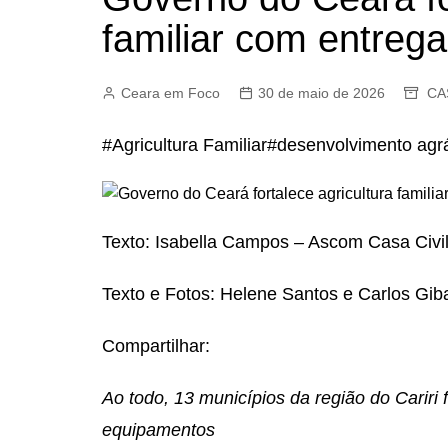
familiar com entrega
Ceara em Foco
30 de maio de 2026
CA
#Agricultura Familiar#desenvolvimento agr
Texto: Isabella Campos – Ascom Casa Civi
Texto e Fotos: Helene Santos e Carlos Giba
Compartilhar:
Ao todo, 13 municípios da região do Cariri
equipamentos