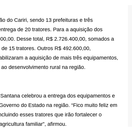
o do Cariri, sendo 13 prefeituras e três
entrega de 20 tratores. Para a aquisição dos
00,00. Desse total, R$ 2.726.400,00, somados a
de 15 tratores. Outros R$ 492.600,00,
abilizaram a aquisição de mais três equipamentos,
e ao desenvolvimento rural na região.
o Santana celebrou a entrega dos equipamentos e
Governo do Estado na região. “Fico muito feliz em
ncluindo esses tratores que irão fortalecer o
agricultura familiar”, afirmou.