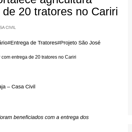
 de 20 tratores no Cariri
SA CIVIL
ário#Entrega de Tratores#Projeto São José
l
ja – Casa Civil
 foram beneficiados com a entrega dos