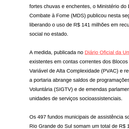
fortes chuvas e enchentes, o Ministério do
Combate à Fome (MDS) publicou nesta segu
liberando o uso de R$ 141 milhões em rec
social no estado.
A medida, publicada no
Diário Oficial da 
existentes em contas correntes dos Blocos 
Variável de Alta Complexidade (PVAC) e r
a portaria abrange saldos de programaçõe
Voluntária (SIGTV) e de emendas parlamen
unidades de serviços socioassistenciais.
Os 497 fundos municipais de assistência so
Rio Grande do Sul somam um total de R$ 1