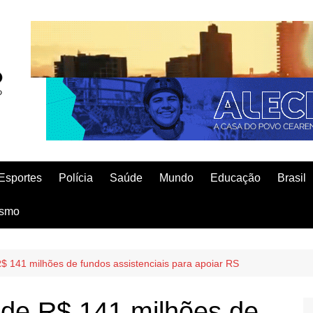
Esportes
Polícia
Saúde
Mundo
Educação
Brasil
ismo
R$ 141 milhões de fundos assistenciais para apoiar RS
o de R$ 141 milhões de