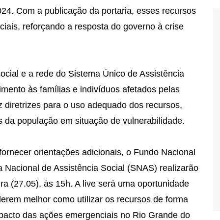
24. Com a publicação da portaria, esses recursos
iais, reforçando a resposta do governo à crise
 social e a rede do Sistema Único de Assistência
mento às famílias e indivíduos afetados pelas
z diretrizes para o uso adequado dos recursos,
 da população em situação de vulnerabilidade.
 fornecer orientações adicionais, o Fundo Nacional
a Nacional de Assistência Social (SNAS) realizarão
a (27.05), às 15h. A live será uma oportunidade
derem melhor como utilizar os recursos de forma
mpacto das ações emergenciais no Rio Grande do