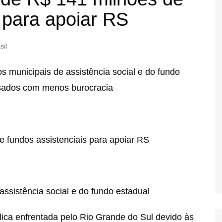
 para apoiar RS
sil
s municipais de assistência social e do fundo
ssados com menos burocracia
ssistência social e do fundo estadual
ica enfrentada pelo Rio Grande do Sul devido às