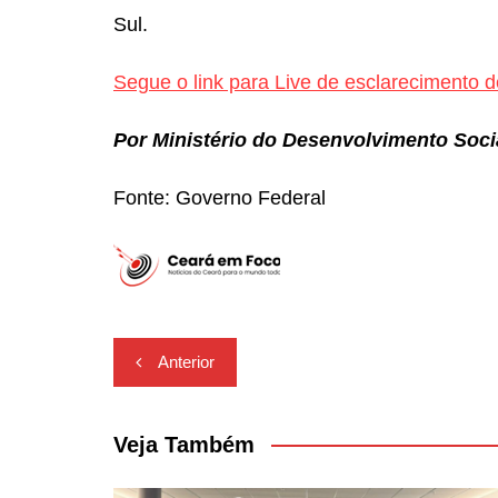
Sul.
Segue o link para Live de esclarecimento 
Por Ministério do Desenvolvimento Soc
Fonte: Governo Federal
Navegação
Anterior
de
Post
Veja Também