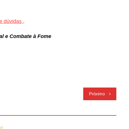
de dúvidas
.
ial e Combate à Fome
Próximo