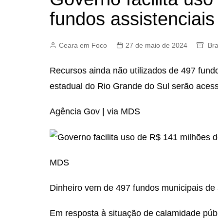
fundos assistenciais
Ceara em Foco
27 de maio de 2024
Bra
Recursos ainda não utilizados de 497 fundo
estadual do Rio Grande do Sul serão ace
Agência Gov | via MDS
MDS
Dinheiro vem de 497 fundos municipais de a
Em resposta à situação de calamidade públ