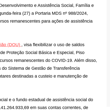
 Desenvolvimento e Assistência Social, Família e
nda-feira (27) a Portaria MDS nº 988/2024,
ursos remanescentes para ações de assistência
União (DOU)
, visa flexibilizar o uso de saldos
de Proteção Social Básica e Especial, Piso
ecursos remanescentes do COVID-19. Além disso,
s do Sistema de Gestão de Transferência
tares destinadas a custeio e manutenção de
cial e o fundo estadual de assistência social do
41.264.933,69 em suas contas correntes, de