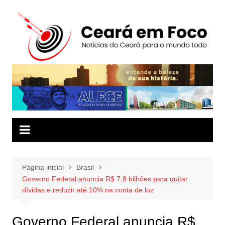
Ir
para
o
conteúdo
Página inicial
Brasil
Governo Federal anuncia R$ 7,8 bilhões para quitar
dívidas e reduzir até 10% na conta de luz
Governo Federal anuncia R$