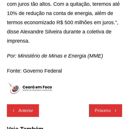
com juros tão altos. Com a quitação, teremos até
10% de redução na conta de energia, além de
termos economizado R$ 500 milhões em juros.”,
disse Alexandre Silveira durante a coletiva de
imprensa.
Por: Ministério de Minas e Energia (MME)
Fonte: Governo Federal
Navegação
Anterior
Próximo
de
Post