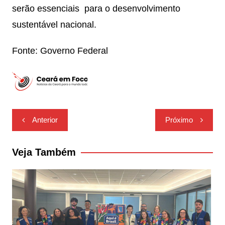
serão essenciais para o desenvolvimento
sustentável nacional.
Fonte: Governo Federal
Navegação
Anterior
Próximo
de
Post
Veja Também