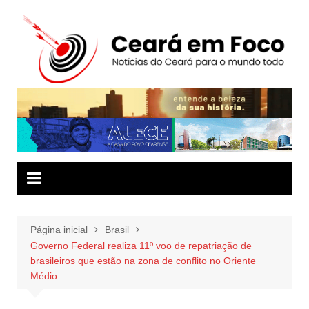
Ir
para
o
conteúdo
Página inicial
Brasil
Governo Federal realiza 11º voo de repatriação de
brasileiros que estão na zona de conflito no Oriente
Médio