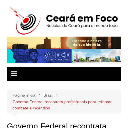
Ir
para
o
conteúdo
Página inicial
Brasil
Governo Federal recontrata profissionais para reforçar
combate a incêndios
Governo Federal recontrata