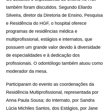
também foram discutidos. Segundo Eliardo
Silveira, diretor da Diretoria de Ensino, Pesquisa
e Residência do HGF, o hospital oferece
programas de residências médica e
multiprofissional, estágios e internatos, que
possuem um grande valor devido à diversidade
de especialidades e à dedicação dos
profissionais. O odontólogo também atuou como
moderador da mesa.
Participaram do evento as coordenações da
Residência Multiprofissional, representada por
Anna Paula Sousa; do Internato, por Sandra
Lúcia Michiles Santos, dos Estágios, por Jane