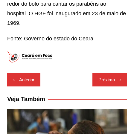
redor do bolo para cantar os parabéns ao
hospital. O HGF foi inaugurado em 23 de maio de
1969.
Fonte: Governo do estado do Ceara
Navegação
Anterior
Próximo
de
Post
Veja Também