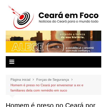
Ir
para
o
conteúdo
Página inicial
Forças de Segurança
Homem é preso no Ceará por envenenar a ex e
familiares dela com remédio em suco
Homem é preso no Ceará por