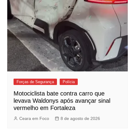
Forças de Segurança
Polícia
Motociclista bate contra carro que
levava Waldonys após avançar sinal
vermelho em Fortaleza
Ceara em Foco
8 de agosto de 2026