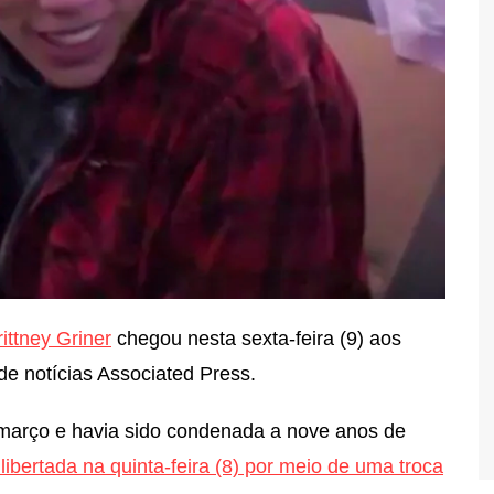
rittney Griner
chegou nesta sexta-feira (9) aos
e notícias Associated Press.
 março e havia sido condenada a nove anos de
i libertada na quinta-feira (8) por meio de uma troca