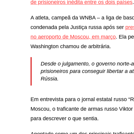
de prisioneiros inédita entre os dois países
.
A atleta, campeã da WNBA – a liga de basq
condenada pela Justiça russa após ser
pre
no aeroporto de Moscou, em março
. Ela p
Washington chamou de arbitrária.
Desde o julgamento, o governo norte
prisioneiros para conseguir libertar a
Rússia.
Em entrevista para o jornal estatal russo “R
Moscou, o traficante de armas russo Viktor 
para descrever o que sentia.
Apontado como um dos principais traficant