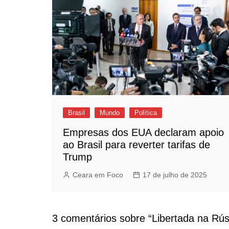
Brasil
Mundo
Política
Empresas dos EUA declaram apoio
ao Brasil para reverter tarifas de
Trump
Ceara em Foco
17 de julho de 2025
3 comentários sobre “
Libertada na Rús