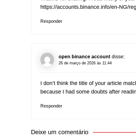
https://accounts.binance.info/en-NG/
Responder
open binance account
disse:
26 de março de 2026 às 11:44
I don’t think the title of your article ma
because I had some doubts after reading
Responder
Deixe um comentário