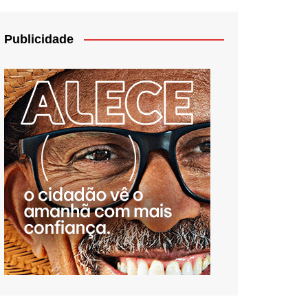
Publicidade