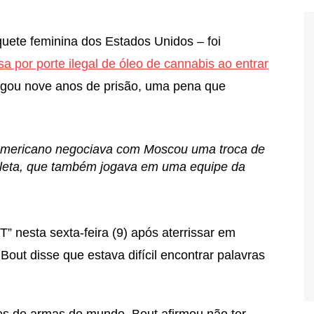
uete feminina dos Estados Unidos – foi
sa por porte ilegal de óleo de cannabis ao entrar
egou nove anos de prisão, uma pena que
-americano negociava com Moscou uma troca de
 atleta, que também jogava em uma equipe da
T” nesta sexta-feira (9) após aterrissar em
Bout disse que estava difícil encontrar palavras
es de armas do mundo, Bout afirmou não ter