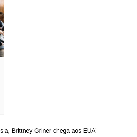
sia, Brittney Griner chega aos EUA
”