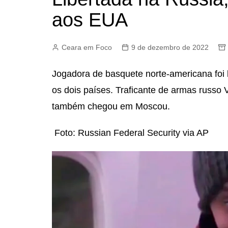
aos EUA
Ceara em Foco
9 de dezembro de 2022
Jogadora de basquete norte-americana foi li
os dois países. Traficante de armas russo V
também chegou em Moscou.
Foto: Russian Federal Security via AP