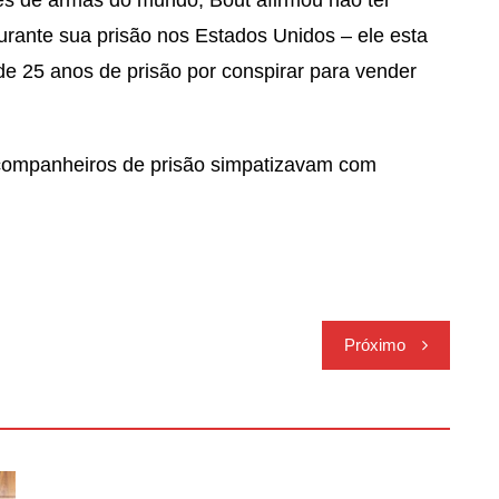
urante sua prisão nos Estados Unidos – ele esta
e 25 anos de prisão por conspirar para vender
 companheiros de prisão simpatizavam com
Próximo