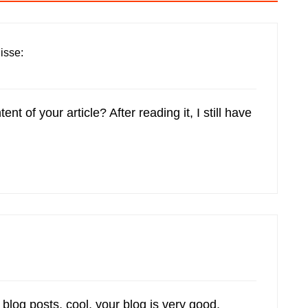
isse:
t of your article? After reading it, I still have
blog posts, cool, your blog is very good.