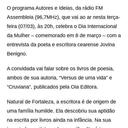
O programa Autores e Ideias, da rádio FM
Assembleia (96,7MHz), que vai ao ar nesta terça-
feira (07/03), às 20h, celebra o Dia Internacional
da Mulher – comemorado em 8 de março – com a
entrevista da poeta e escritora cearense Jovina
Benigno.
A convidada vai falar sobre os livros de poesia,
ambos de sua autoria, “Versus de uma vida” e
“Cruviana”, publicados pela Oia Editora.
Natural de Fortaleza, a escritora é de origem de
uma família humilde. Ela descobriu sua aptidão
na escrita por livros ainda na infância. Na sua