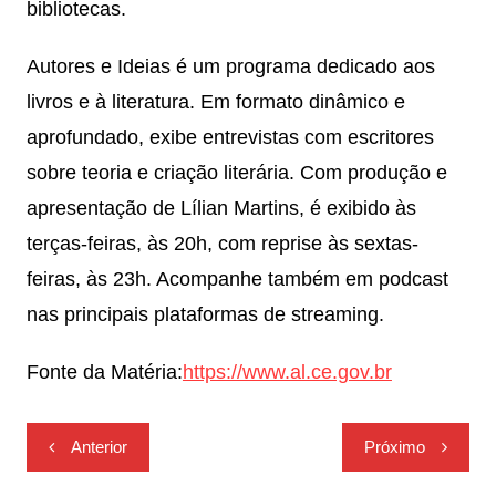
bibliotecas.
Autores e Ideias é um programa dedicado aos
livros e à literatura. Em formato dinâmico e
aprofundado, exibe entrevistas com escritores
sobre teoria e criação literária. Com produção e
apresentação de Lílian Martins, é exibido às
terças-feiras, às 20h, com reprise às sextas-
feiras, às 23h. Acompanhe também em podcast
nas principais plataformas de streaming.
Fonte da Matéria:
https://www.al.ce.gov.br
Navegação
Anterior
Próximo
de