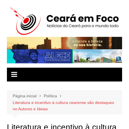
Ir
para
o
conteúdo
Página inicial
Política
Literatura e incentivo à cultura cearense são destaques
no Autores e Ideias
Literatura e incentivo à cultura