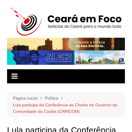
Ir
para
o
conteúdo
Página inicial
Política
Lula participa da Conferência de Chefes de Governo da
Comunidade do Caribe (CARICOM)
Lula participa da Conferência