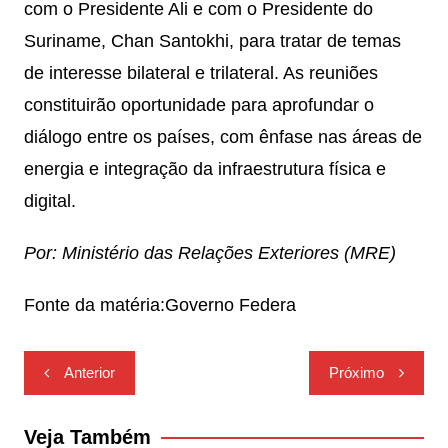
com o Presidente Ali e com o Presidente do
Suriname, Chan Santokhi, para tratar de temas
de interesse bilateral e trilateral. As reuniões
constituirão oportunidade para aprofundar o
diálogo entre os países, com ênfase nas áreas de
energia e integração da infraestrutura física e
digital.
Por: Ministério das Relações Exteriores (MRE)
Fonte da matéria:Governo Federa
Navegação
Anterior
Próximo
de
Post
Veja Também