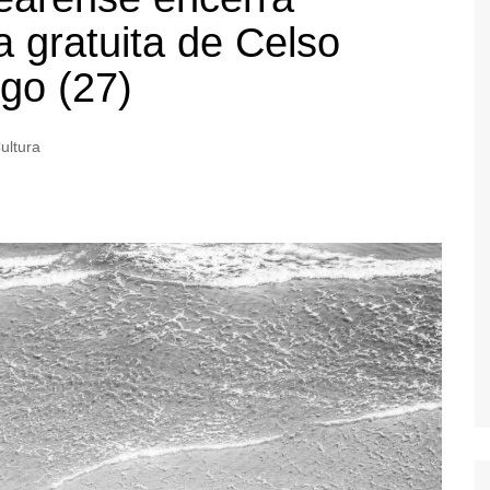
a gratuita de Celso
go (27)
ultura