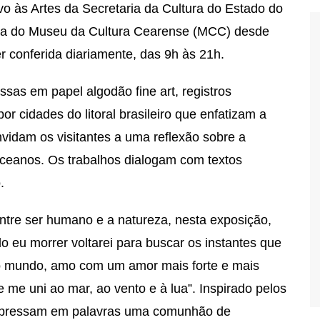
vo às Artes da Secretaria da Cultura do Estado do
nda do Museu da Cultura Cearense (MCC) desde
r conferida diariamente, das 9h às 21h.
ssas em papel algodão fine art, registros
r cidades do litoral brasileiro que enfatizam a
vidam os visitantes a uma reflexão sobre a
ceanos. Os trabalhos dialogam com textos
.
ntre ser humano e a natureza, nesta exposição,
o eu morrer voltarei para buscar os instantes que
 do mundo, amo com um amor mais forte e mais
 me uni ao mar, ao vento e à lua”. Inspirado pelos
expressam em palavras uma comunhão de