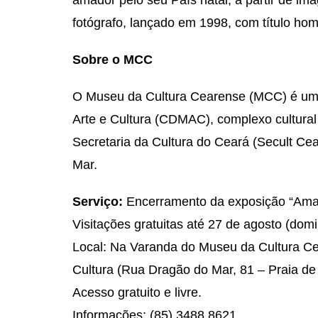
fotógrafo, lançado em 1998, com título ho
Sobre o MCC
O Museu da Cultura Cearense (MCC) é um 
Arte e Cultura (CDMAC), complexo cultura
Secretaria da Cultura do Ceará (Secult Cea
Mar.
Serviço:
Encerramento da exposição “Amar 
Visitações gratuitas até 27 de agosto (dom
Local: Na Varanda do Museu da Cultura Ce
Cultura (Rua Dragão do Mar, 81 – Praia de
Acesso gratuito e livre.
Informações: (85) 3488.8621