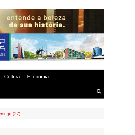
Cultura
Economia
omingo (27)