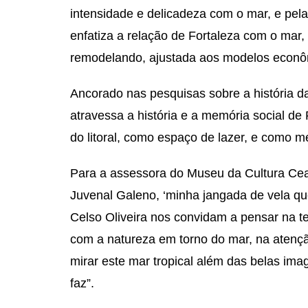
intensidade e delicadeza com o mar, e pela
enfatiza a relação de Fortaleza com o mar,
remodelando, ajustada aos modelos econô
Ancorado nas pesquisas sobre a história da
atravessa a história e a memória social de
do litoral, como espaço de lazer, e como m
Para a assessora do Museu da Cultura Cea
Juvenal Galeno, ‘minha jangada de vela qu
Celso Oliveira nos convidam a pensar na t
com a natureza em torno do mar, na atenç
mirar este mar tropical além das belas ima
faz”.