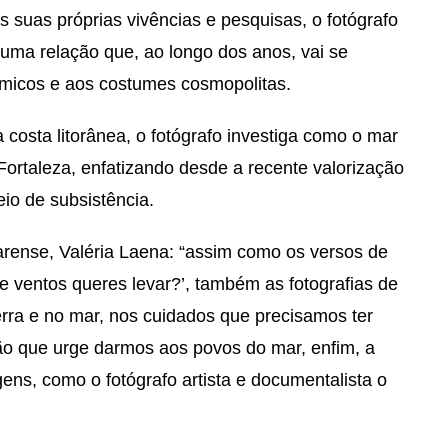
s suas próprias vivências e pesquisas, o fotógrafo
 uma relação que, ao longo dos anos, vai se
micos e aos costumes cosmopolitas.
 costa litorânea, o fotógrafo investiga como o mar
 Fortaleza, enfatizando desde a recente valorização
eio de subsistência.
rense, Valéria Laena: “assim como os versos de
e ventos queres levar?’, também as fotografias de
erra e no mar, nos cuidados que precisamos ter
ão que urge darmos aos povos do mar, enfim, a
gens, como o fotógrafo artista e documentalista o