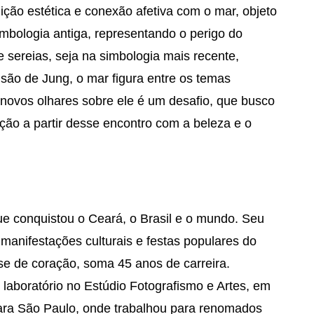
ição estética e conexão afetiva com o mar, objeto
imbologia antiga, representando o perigo do
 sereias, seja na simbologia mais recente,
isão de Jung, o mar figura entre os temas
r novos olhares sobre ele é um desafio, que busco
ação a partir desse encontro com a beleza e o
ue conquistou o Ceará, o Brasil e o mundo. Seu
e manifestações culturais e festas populares do
e de coração, soma 45 anos de carreira.
laboratório no Estúdio Fotografismo e Artes, em
para São Paulo, onde trabalhou para renomados