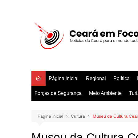
Ir
para
o
conteúdo
Página inicial
Regional
Política
Forças de Segurança
Meio Ambiente
Tur
Página inicial
Cultura
Museu da Cultura Ceare
Museu da Cultura C