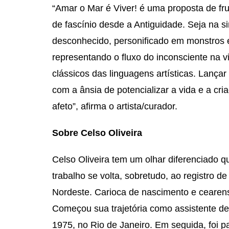
“Amar o Mar é Viver! é uma proposta de fru
de fascínio desde a Antiguidade. Seja na s
desconhecido, personificado em monstros e
representando o fluxo do inconsciente na v
clássicos das linguagens artísticas. Lança
com a ânsia de potencializar a vida e a cri
afeto”, afirma o artista/curador.
Sobre Celso Oliveira
Celso Oliveira tem um olhar diferenciado q
trabalho se volta, sobretudo, ao registro d
Nordeste. Carioca de nascimento e cearens
Começou sua trajetória como assistente de 
1975, no Rio de Janeiro. Em seguida, foi 