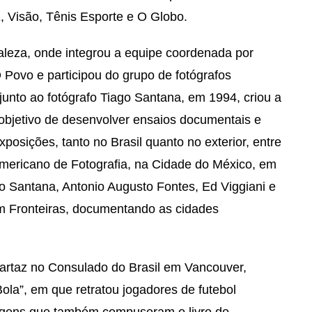
, Visão, Tênis Esporte e O Globo.
aleza, onde integrou a equipe coordenada por
 Povo e participou do grupo de fotógrafos
junto ao fotógrafo Tiago Santana, em 1994, criou a
bjetivo de desenvolver ensaios documentais e
exposições, tanto no Brasil quanto no exterior, entre
Americano de Fotografia, na Cidade do México, em
 Santana, Antonio Augusto Fontes, Ed Viggiani e
em Fronteiras, documentando as cidades
rtaz no Consulado do Brasil em Vancouver,
la”, em que retratou jogadores de futebol
magens que também compuseram o livro do