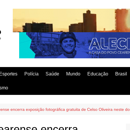
Esportes
Polícia
Saúde
Mundo
Educação
Brasil
ismo
nse encerra exposição fotográfica gratuita de Celso Oliveira neste d
earense encerra