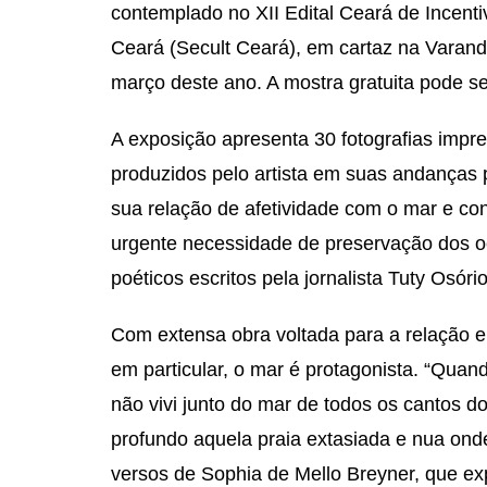
contemplado no XII Edital Ceará de Incenti
Ceará (Secult Ceará), em cartaz na Vara
março deste ano. A mostra gratuita pode se
A exposição apresenta 30 fotografias impre
produzidos pelo artista em suas andanças po
sua relação de afetividade com o mar e con
urgente necessidade de preservação dos o
poéticos escritos pela jornalista Tuty Osório
Com extensa obra voltada para a relação e
em particular, o mar é protagonista. “Quand
não vivi junto do mar de todos os cantos
profundo aquela praia extasiada e nua onde
versos de Sophia de Mello Breyner, que 