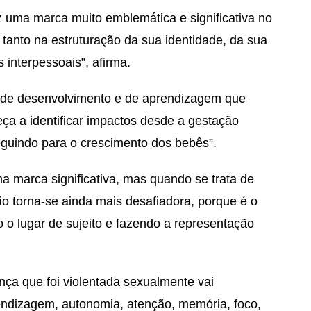
z uma marca muito emblemática e significativa no
tanto na estruturação da sua identidade, da sua
 interpessoais”, afirma.
 de desenvolvimento e de aprendizagem que
eça a identificar impactos desde a gestação
guindo para o crescimento dos bebês”.
ma marca significativa, mas quando se trata de
o torna-se ainda mais desafiadora, porque é o
 lugar de sujeito e fazendo a representação
nça que foi violentada sexualmente vai
ndizagem, autonomia, atenção, memória, foco,