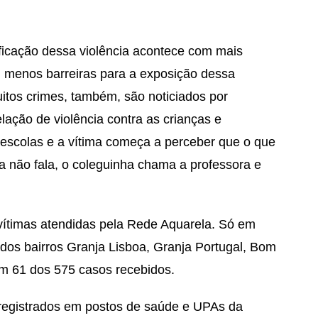
ficação dessa violência acontece com mais
m menos barreiras para a exposição dessa
uitos crimes, também, são noticiados por
lação de violência contra as crianças e
escolas e a vítima começa a perceber que o que
a não fala, o coleguinha chama a professora e
ítimas atendidas pela Rede Aquarela. Só em
dos bairros Granja Lisboa, Granja Portugal, Bom
em 61 dos 575 casos recebidos.
 registrados em postos de saúde e UPAs da