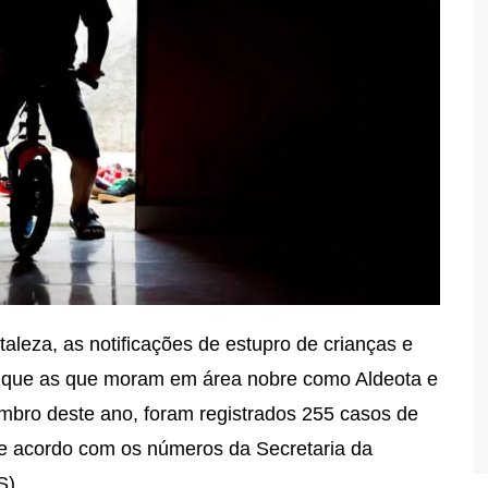
aleza, as notificações de estupro de crianças e
o que as que moram em área nobre como Aldeota e
embro deste ano, foram registrados 255 casos de
, de acordo com os números da Secretaria da
S).