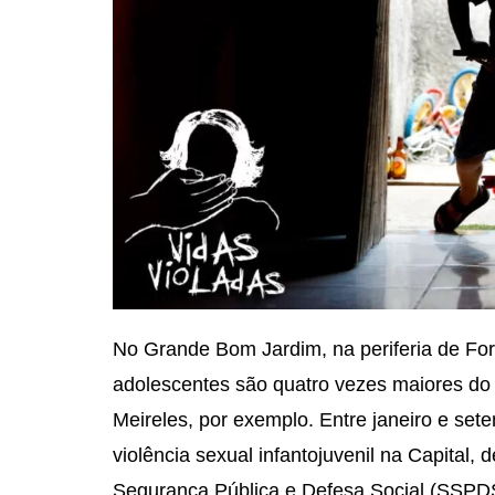
No Grande Bom Jardim, na periferia de Fort
adolescentes são quatro vezes maiores d
Meireles, por exemplo. Entre janeiro e set
violência sexual infantojuvenil na Capital
Segurança Pública e Defesa Social (SSPD