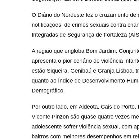
O Diário do Nordeste fez o cruzamento de
notificações de crimes sexuais contra cri
Integradas de Segurança de Fortaleza (AIS
A região que engloba Bom Jardim, Conjunto
apresenta o pior cenário de violência infan
estão Siqueira, Genibaú e Granja Lisboa,
quanto ao Índice de Desenvolvimento Hum
Demográfico.
Por outro lado, em Aldeota, Cais do Porto, 
Vicente Pinzon são quase quatro vezes men
adolescente sofrer violência sexual, com a
bairros com melhores desempenhos em rel