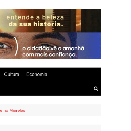
Cultura
Economia
e no Meireles