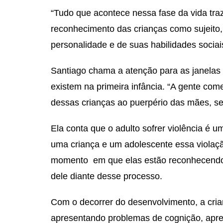
“Tudo que acontece nessa fase da vida tra
reconhecimento das crianças como sujeito, 
personalidade e de suas habilidades sociais
Santiago chama a atenção para as janelas
existem na primeira infância. “A gente com
dessas crianças ao puerpério das mães, se
Ela conta que o adulto sofrer violência é u
uma criança e um adolescente essa violaçã
momento em que elas estão reconhecendo o
dele diante desse processo.
Com o decorrer do desenvolvimento, a cria
apresentando problemas de cognição, apre