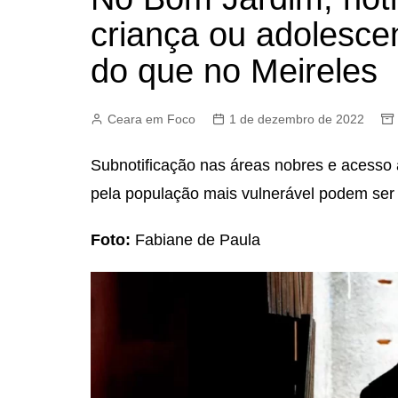
criança ou adolesce
do que no Meireles
Ceara em Foco
1 de dezembro de 2022
Subnotificação nas áreas nobres e acesso
pela população mais vulnerável podem ser 
Foto:
Fabiane de Paula