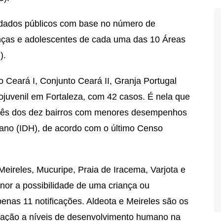
 dados públicos com base no número de
anças e adolescentes de cada uma das 10 Áreas
).
 Ceará I, Conjunto Ceará II, Granja Portugal
tojuvenil em Fortaleza, com 42 casos. É nela que
 três dos dez bairros com menores desempenhos
ano (IDH), de acordo com o último Censo
Meireles, Mucuripe, Praia de Iracema, Varjota e
or a possibilidade de uma criança ou
penas 11 notificações. Aldeota e Meireles são os
ação a níveis de desenvolvimento humano na