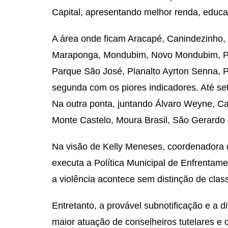
Capital, apresentando melhor renda, educa
A área onde ficam Aracapé, Canindezinho,
Maraponga, Mondubim, Novo Mondubim, Pa
Parque São José, Planalto Ayrton Senna, Pr
segunda com os piores indicadores. Até set
Na outra ponta, juntando Álvaro Weyne, Car
Monte Castelo, Moura Brasil, São Gerardo 
Na visão de Kelly Meneses, coordenadora 
executa a Política Municipal de Enfrentame
a violência acontece sem distinção de classe
Entretanto, a provável subnotificação e a 
maior atuação de conselheiros tutelares 