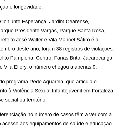
ção e longevidade.
 Conjunto Esperança, Jardim Cearense,
rque Presidente Vargas, Parque Santa Rosa,
efeito José Walter e Vila Manoel Sátiro é a
embro deste ano, foram 38 registros de violações.
lito Pamplona, Centro, Farias Brito, Jacarecanga,
e Vila Ellery, o número chegou a apenas 9.
do programa Rede Aquarela, que articula e
nto à Violência Sexual Infantojuvenil em Fortaleza,
 social ou território.
diferenciação no número de casos têm a ver com a
e o acesso aos equipamentos de saúde e educação