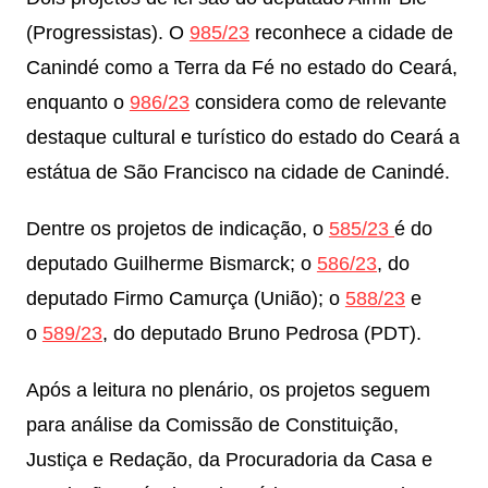
(Progressistas). O
985/23
reconhece a cidade de
Canindé como a Terra da Fé no estado do Ceará,
enquanto o
986/23
considera como de relevante
destaque cultural e turístico do estado do Ceará a
estátua de São Francisco na cidade de Canindé.
Dentre os projetos de indicação, o
585/23
é do
deputado Guilherme Bismarck; o
586/23
, do
deputado Firmo Camurça (União); o
588/23
e
o
589/23
, do deputado Bruno Pedrosa (PDT).
Após a leitura no plenário, os projetos seguem
para análise da Comissão de Constituição,
Justiça e Redação, da Procuradoria da Casa e