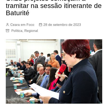
tramitar na sessão itinerante de
Baturité
Ceara em Foco
28 de setembro de 2023
Política
,
Regional