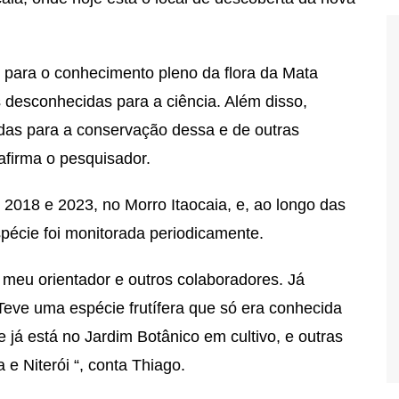
 para o conhecimento pleno da flora da Mata
s desconhecidas para a ciência. Além disso,
das para a conservação dessa e de outras
 afirma o pesquisador.
 2018 e 2023, no Morro Itaocaia, e, ao longo das
pécie foi monitorada periodicamente.
eu orientador e outros colaboradores. Já
Teve uma espécie frutífera que só era conhecida
e já está no Jardim Botânico em cultivo, e outras
e Niterói “, conta Thiago.