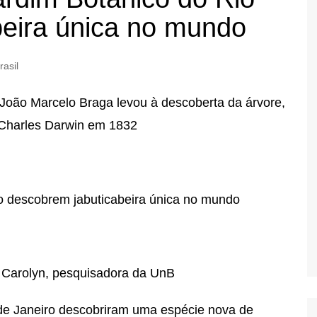
beira única no mundo
rasil
João Marcelo Braga levou à descoberta da árvore,
r Charles Darwin em 1832
 Carolyn, pesquisadora da UnB
de Janeiro descobriram uma espécie nova de