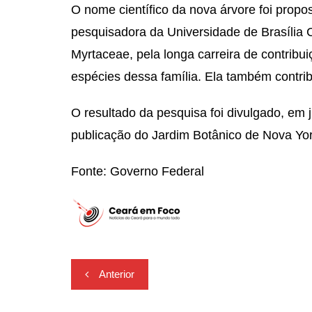
O nome científico da nova árvore foi pro
pesquisadora da Universidade de Brasília C
Myrtaceae, pela longa carreira de contribu
espécies dessa família. Ela também contri
O resultado da pesquisa foi divulgado, em jul
publicação do Jardim Botânico de Nova Yo
Fonte: Governo Federal
Navegação
Anterior
de