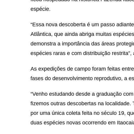
espécie.
“Essa nova descoberta é um passo adiante
Atlântica, que ainda abriga muitas espécie
demonstra a importância das áreas protegi
espécies raras e com distribuição restrita”,
As expedições de campo foram feitas entre
fases do desenvolvimento reprodutivo, a es
“Venho estudando desde a graduação com m
fizemos outras descobertas na localidade. 
por uma única coleta feita no século 19, qu
duas espécies novas ocorrendo em Itaocaia 