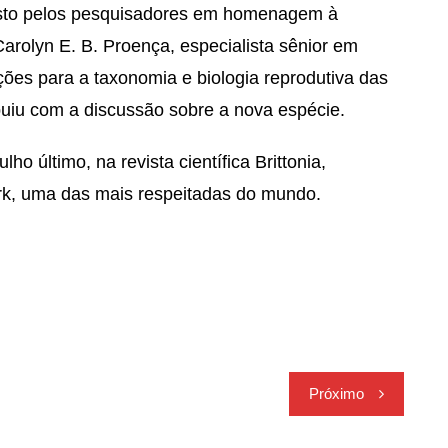
posto pelos pesquisadores em homenagem à
arolyn E. B. Proença, especialista sênior em
ições para a taxonomia e biologia reprodutiva das
buiu com a discussão sobre a nova espécie.
ho último, na revista científica Brittonia,
rk, uma das mais respeitadas do mundo.
Próximo