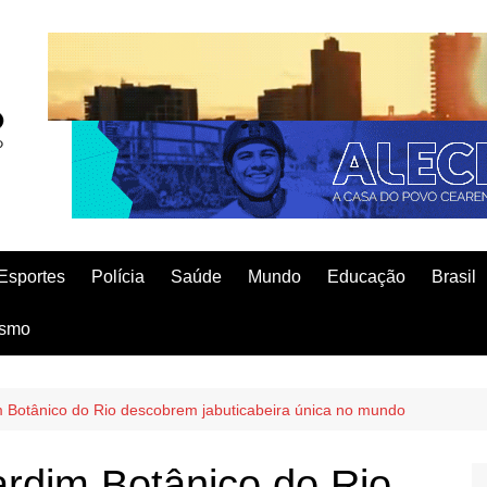
Esportes
Polícia
Saúde
Mundo
Educação
Brasil
ismo
 Botânico do Rio descobrem jabuticabeira única no mundo
rdim Botânico do Rio