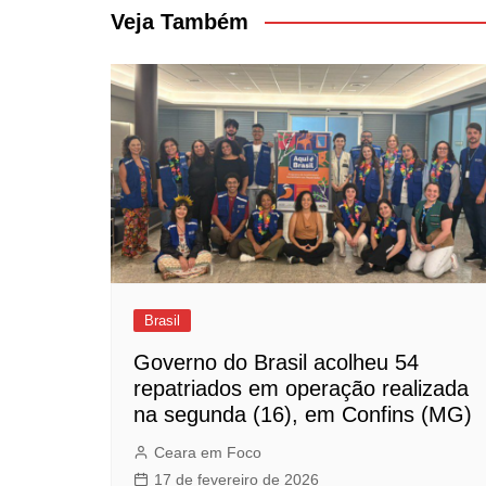
Post
Veja Também
Brasil
Governo do Brasil acolheu 54
repatriados em operação realizada
na segunda (16), em Confins (MG)
Ceara em Foco
17 de fevereiro de 2026