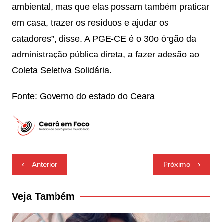
ambiental, mas que elas possam também praticar
em casa, trazer os resíduos e ajudar os
catadores”, disse. A PGE-CE é o 30o órgão da
administração pública direta, a fazer adesão ao
Coleta Seletiva Solidária.
Fonte: Governo do estado do Ceara
Navegação
Anterior
Próximo
de
Post
Veja Também