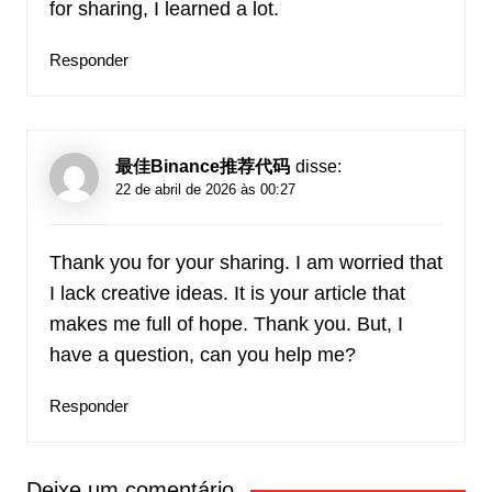
for sharing, I learned a lot.
Responder
最佳Binance推荐代码
disse:
22 de abril de 2026 às 00:27
Thank you for your sharing. I am worried that
I lack creative ideas. It is your article that
makes me full of hope. Thank you. But, I
have a question, can you help me?
Responder
Deixe um comentário