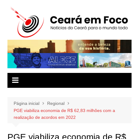
Ir
para
o
conteúdo
Página inicial
Regional
PGE viabiliza economia de R$ 62,83 milhões com a
realização de acordos em 2022
PGE viabiliza economia de R$