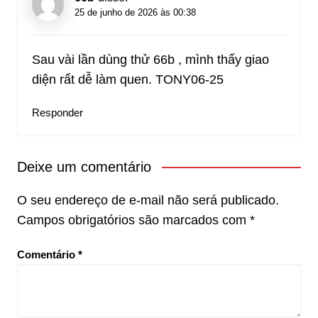
25 de junho de 2026 às 00:38
Sau vài lần dùng thử 66b , mình thấy giao
diện rất dễ làm quen. TONY06-25
Responder
Deixe um comentário
O seu endereço de e-mail não será publicado.
Campos obrigatórios são marcados com
*
Comentário
*