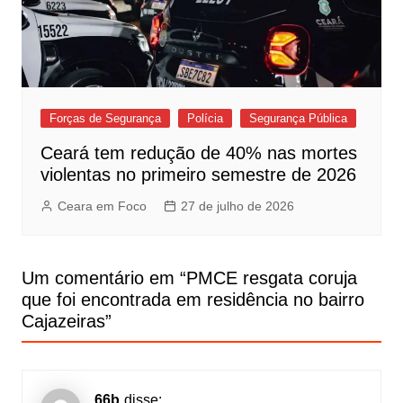
Forças de Segurança
Polícia
Segurança Pública
Ceará tem redução de 40% nas mortes
violentas no primeiro semestre de 2026
Ceara em Foco
27 de julho de 2026
Um comentário em “
PMCE resgata coruja
que foi encontrada em residência no bairro
Cajazeiras
”
66b
disse: