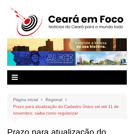
Ir
para
o
conteúdo
Página inicial
Regional
Prazo para atualização do Cadastro Único vai até 11 de
novembro; saiba como regularizar
Prazo para atualização do