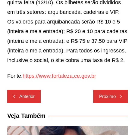
quinta-feira (13/10). Os bilhetes serão divididos
em três setores: arquibancada, cadeiras e VIP.
Os valores para arquibancada serão R$ 10 e 5
(inteira e meia entrada); R$ 20 e 10 para cadeiras
(inteira e meia entrada); e R$ 75 e 37,50 para VIP
(inteira e meia entrada). Para todos os ingressos,
inclusive o social, o site cobra uma taxa de R$ 2.
Fonte:
https://www.fortaleza.ce.gov.br
Navegação
Anterior
Próximo
de
Post
Veja Também