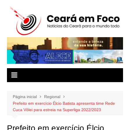
Ir
para
o
conteúdo
Página inicial
Regional
Prefeito em exercício Élcio Batista apresenta time Rede
Cuca Vôlei para estreia na Superliga 2022/2023
Prefeito em exercício Élcio