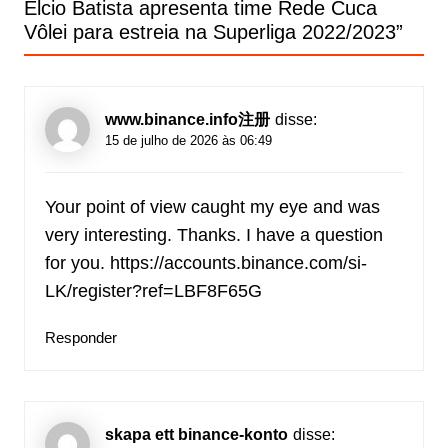
Élcio Batista apresenta time Rede Cuca
Vôlei para estreia na Superliga 2022/2023
”
www.binance.info注册
disse:
15 de julho de 2026 às 06:49
Your point of view caught my eye and was
very interesting. Thanks. I have a question
for you.
https://accounts.binance.com/si-
LK/register?ref=LBF8F65G
Responder
skapa ett binance-konto
disse: