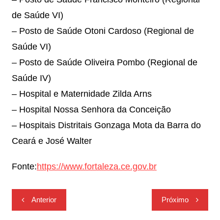
de Saúde VI)
– Posto de Saúde Otoni Cardoso (Regional de
Saúde VI)
– Posto de Saúde Oliveira Pombo (Regional de
Saúde IV)
– Hospital e Maternidade Zilda Arns
– Hospital Nossa Senhora da Conceição
– Hospitais Distritais Gonzaga Mota da Barra do
Ceará e José Walter
Fonte:
https://www.fortaleza.ce.gov.br
Navegação
Anterior
Próximo
de