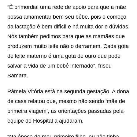
“É primordial uma rede de apoio para que a mãe
possa amamentar bem seu bêbe, pois o começo
da lactação é bem difícil e há muita dor e dúvidas.
Nós também pedimos para que as mamães que
produzem muito leite não o derramem. Cada gota
de leite materno é uma gota de ouro que pode
salvar a vida de um bebê internado”, frisou
Samara.
Pâmela Vitória está na segunda gestação. A dona
de casa relatou que, mesmo não sendo ‘mãe de
primeira viagem’, as orientações passadas pela
equipe do Hospital a ajudaram.
“Na época do meu primeiro filho, eu não tinha