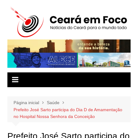
Ir
para
o
conteúdo
Página inicial
Saúde
Prefeito José Sarto participa do Dia D de Amamentação
no Hospital Nossa Senhora da Conceição
Prefeito José Sarto participa do