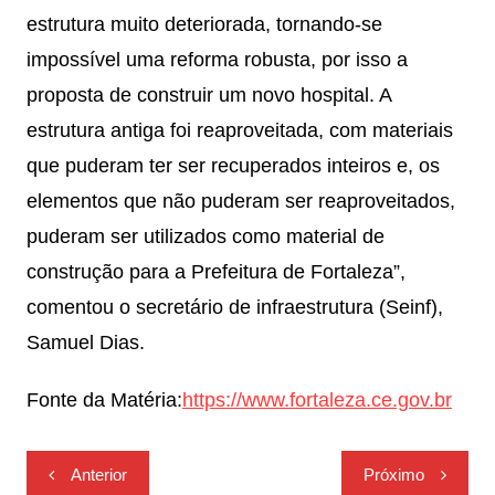
estrutura muito deteriorada, tornando-se
impossível uma reforma robusta, por isso a
proposta de construir um novo hospital. A
estrutura antiga foi reaproveitada, com materiais
que puderam ter ser recuperados inteiros e, os
elementos que não puderam ser reaproveitados,
puderam ser utilizados como material de
construção para a Prefeitura de Fortaleza”,
comentou o secretário de infraestrutura (Seinf),
Samuel Dias.
Fonte da Matéria:
https://www.fortaleza.ce.gov.br
Navegação
Anterior
Próximo