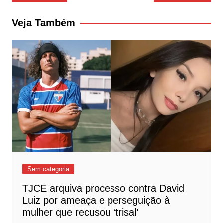
de
Post
Veja Também
Sem categoria
TJCE arquiva processo contra David
Luiz por ameaça e perseguição à
mulher que recusou ‘trisal’