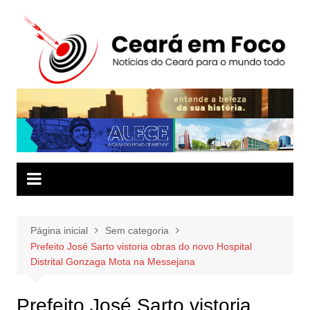
Ir
para
o
conteúdo
Página inicial
Sem categoria
Prefeito José Sarto vistoria obras do novo Hospital
Distrital Gonzaga Mota na Messejana
Prefeito José Sarto vistoria