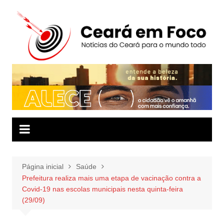
Ir
para
o
conteúdo
Página inicial
Saúde
Prefeitura realiza mais uma etapa de vacinação contra a
Covid-19 nas escolas municipais nesta quinta-feira
(29/09)