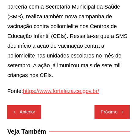
parceria com a Secretaria Municipal da Saúde
(SMS), realiza também nova campanha de
vacinação contra poliomielite nos Centros de
Educação Infantil (CEIs). Ressalta-se que a SMS
deu início a ação de vacinação contra a
poliomielite nas unidades escolares no mês de
setembro. A ação já imunizou mais de sete mil
crianças nos CEIs.
Fonte:
https://www.fortaleza.ce.gov.br/
Navegação
Anterior
Próximo
de
Post
Veja Também