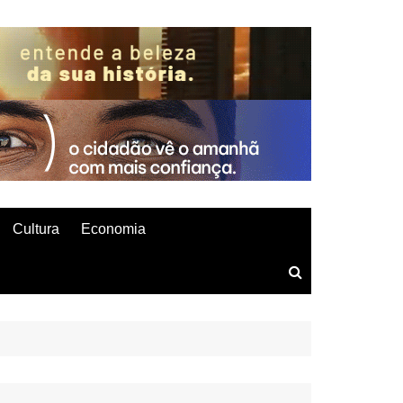
Cultura
Economia