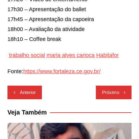
17h30 – Apresentação do ballet
17h45 – Apresentação da capoeira
18h00 – Avaliação da atividade
18h10 – Coffee break
trabalho social
maria alves carioca
Habitafor
Fonte:
https://www.fortaleza.ce.gov.br/
Navegação
Anterior
Próximo
de
Post
Veja Também