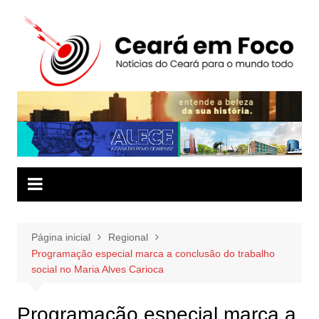
Ir
para
o
conteúdo
Página inicial
Regional
Programação especial marca a conclusão do trabalho
social no Maria Alves Carioca
Programação especial marca a