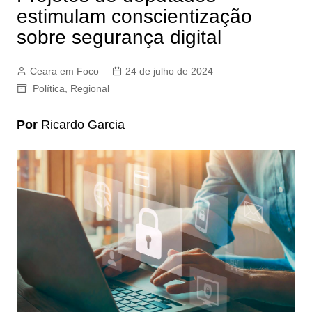
estimulam conscientização
sobre segurança digital
Ceara em Foco
24 de julho de 2024
Política
,
Regional
Por
Ricardo Garcia