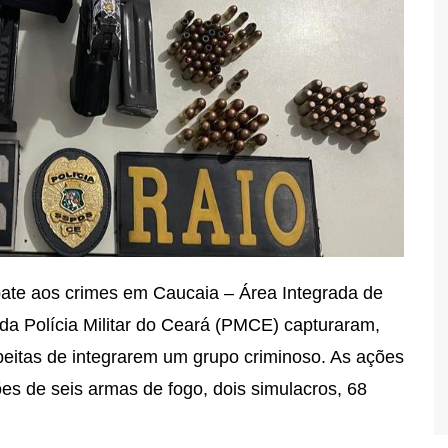
bate aos crimes em Caucaia – Área Integrada de
da Polícia Militar do Ceará (PMCE) capturaram,
speitas de integrarem um grupo criminoso. As ações
s de seis armas de fogo, dois simulacros, 68