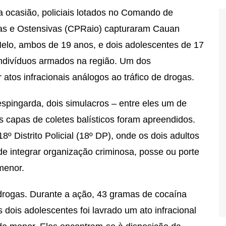
Na ocasião, policiais lotados no Comando de
vas e Ostensivas (CPRaio) capturaram Cauan
lo, ambos de 19 anos, e dois adolescentes de 17
ndivíduos armados na região. Um dos
atos infracionais análogos ao tráfico de drogas.
pingarda, dois simulacros – entre eles um de
as capas de coletes balísticos foram apreendidos.
8º Distrito Policial (18º DP), onde os dois adultos
e integrar organização criminosa, posse ou porte
menor.
drogas. Durante a ação, 43 gramas de cocaína
 dois adolescentes foi lavrado um ato infracional