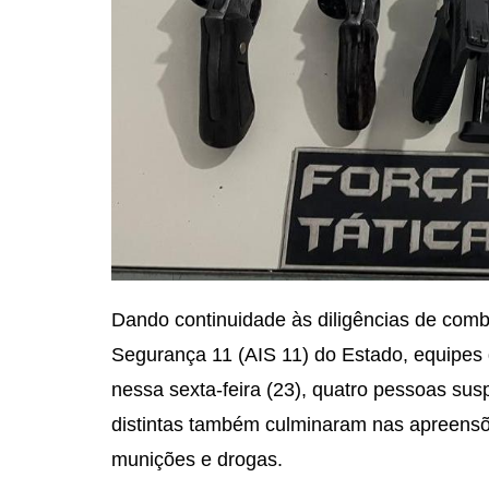
Dando continuidade às diligências de com
Segurança 11 (AIS 11) do Estado, equipes 
nessa sexta-feira (23), quatro pessoas su
distintas também culminaram nas apreensõe
munições e drogas.