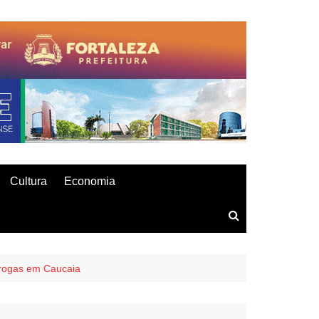
Cultura
Economia
rogas em Caucaia