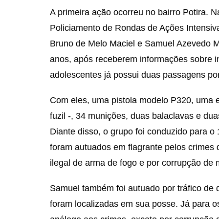
A primeira ação ocorreu no bairro Potira. 
Policiamento de Rondas de Ações Intensi
Bruno de Melo Maciel e Samuel Azevedo Me
anos, após receberem informações sobre i
adolescentes já possui duas passagens por 
Com eles, uma pistola modelo P320, uma es
fuzil -, 34 munições, duas balaclavas e du
Diante disso, o grupo foi conduzido para o 1
foram autuados em flagrante pelos crimes d
ilegal de arma de fogo e por corrupção de 
Samuel também foi autuado por tráfico de 
foram localizadas em sua posse. Já para os