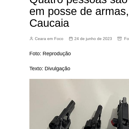
em posse de armas,
Caucaia
Ceara em Foco
24 de junho de 2023
Fo
Foto: Reprodução
Texto: Divulgação