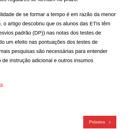
ilidade de se formar a tempo é em razão da menor
 o artigo descobriu que os alunos das ETIs têm
esvios padrão (DP)) nas notas dos testes de
do um efeito nas pontuações dos testes de
e mais pesquisas são necessárias para entender
de instrução adicional e outros insumos
ra
Próximo