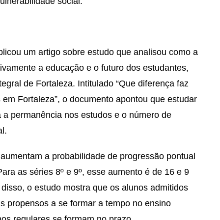
ulnerabilidade social.
licou um artigo sobre estudo que analisou como a
tivamente a educação e o futuro dos estudantes,
gral de Fortaleza. Intitulado “Que diferença faz
as em Fortaleza”, o documento apontou que estudar
 a permanência nos estudos e o número de
l.
 aumentam a probabilidade de progressão pontual
Para as séries 8º e 9º, esse aumento é de 16 e 9
 disso, o estudo mostra que os alunos admitidos
s propensos a se formar a tempo no ensino
s regulares se formam no prazo.