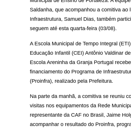
Municipal de Ensino de Fortaleza. A equipe 
Saldanha, que acompanhou a comitiva ao l
Infraestrutura, Samuel Dias, também part
seguem até esta quarta-feira (03/08).
A Escola Municipal de Tempo Integral (ETI)
Educação Infantil (CEI) Antônio Valdinar d
Escola Areninha da Granja Portugal recebe
financiamento do Programa de Infraestrut
(Proinfra), realizado pela Prefeitura.
Na parte da manhã, a comitiva se reuniu co
visitas nos equipamentos da Rede Municipa
representante da CAF no Brasil, Jaime Holg
acompanhar o resultado do Proinfra, progr