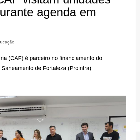
durante agenda em
ucação
na (CAF) é parceiro no financiamento do
 Saneamento de Fortaleza (Proinfra)