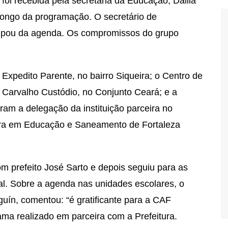
foi recebida pela secretária da Educação, Dalila
ongo da programação. O secretário de
icipou da agenda. Os compromissos do grupo
 Expedito Parente, no bairro Siqueira; o Centro de
e Carvalho Custódio, no Conjunto Ceará; e a
ram a delegação da instituição parceira no
ura em Educação e Saneamento de Fortaleza
m prefeito José Sarto e depois seguiu para as
l. Sobre a agenda nas unidades escolares, o
uín, comentou: “é gratificante para a CAF
ama realizado em parceira com a Prefeitura.