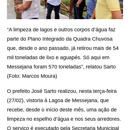
“A limpeza de lagos e outros corpos d’água faz
parte do Plano Integrado da Quadra Chuvosa
que, desde o ano passado, já retirou mais de 54
mil toneladas de lixo e aguapés. Só aqui em
Messejana foram 570 toneladas”, relatou Sarto
(Foto: Marcos Moura)
O prefeito José Sarto realizou, nesta terça-feira
(27/02), vistoria à Lagoa de Messejana, que
recebe, desde o início deste mês, uma ação de
limpeza no espelho d’água e nos seus arredores.
O serviço é executado pela Secretaria Municipal