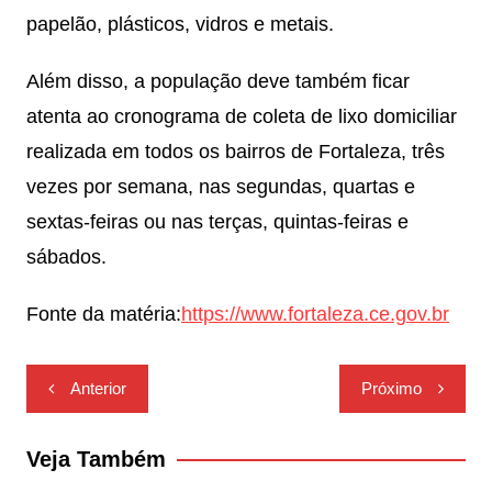
papelão, plásticos, vidros e metais.
Além disso, a população deve também ficar
atenta ao cronograma de coleta de lixo domiciliar
realizada em todos os bairros de Fortaleza, três
vezes por semana, nas segundas, quartas e
sextas-feiras ou nas terças, quintas-feiras e
sábados.
Fonte da matéria:
https://www.fortaleza.ce.gov.br
Navegação
Anterior
Próximo
de
Post
Veja Também