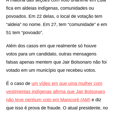
A maioria das seções com voto unânime em Lula
fica em aldeias indígenas, comunidades ou
povoados. Em 22 delas, o local de votação tem
“aldeia” no nome. Em 27, tem “comunidade” e em
51 tem “povoado”.
Além dos casos em que realmente só houve
votos para um candidato, outras mensagens
falsas apenas mentem que Jair Bolsonaro não foi
votado em um município que recebeu votos.
É o caso de
um vídeo em que uma mulher com
vestimentas indígenas afirma que Jair Bolsonaro
não teve nenhum voto em Manicoré (AM)
e diz
que isso é prova de fraude. O atual presidente, no