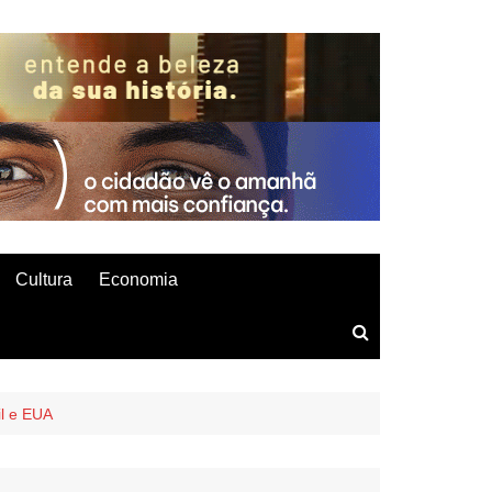
Cultura
Economia
il e EUA