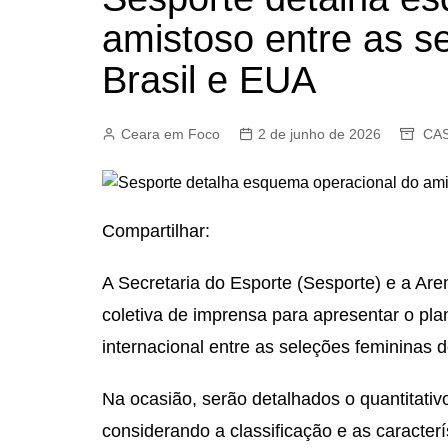
amistoso entre as s
Brasil e EUA
Ceara em Foco
2 de junho de 2026
CAS
Compartilhar:
A Secretaria do Esporte (Sesporte) e a Aren
coletiva de imprensa para apresentar o pl
internacional entre as seleções femininas 
Na ocasião, serão detalhados o quantitati
considerando a classificação e as caracterí