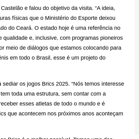
stelão e falou do objetivo da visita. “A ideia,
turas físicas que o Ministério do Esporte deixou
ado do Ceará. O estado hoje é uma referência no
de qualidade e, inclusive, com programas pioneiros
por meio de diálogos que estamos colocando para
is em todo o Brasil, esse é um projeto do
á sediar os jogos Brics 2025. “Nós temos interesse
o tem toda uma estrutura, sem contar com a
a receber esses atletas de todo o mundo e é
 Brics que acontecem nos próximos anos aconteçam