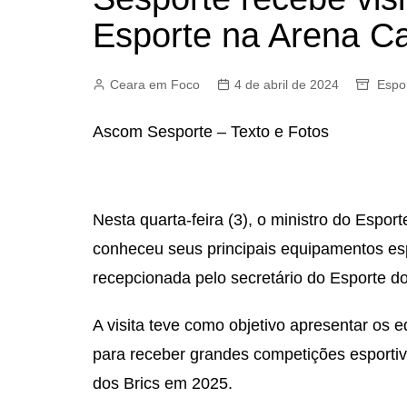
Esporte na Arena Ca
Ceara em Foco
4 de abril de 2024
Espo
Ascom Sesporte – Texto e Fotos
Nesta quarta-feira (3), o ministro do Espor
conheceu seus principais equipamentos esp
recepcionada pelo secretário do Esporte do
A visita teve como objetivo apresentar os 
para receber grandes competições esportiva
dos Brics em 2025.