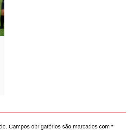
do.
Campos obrigatórios são marcados com
*