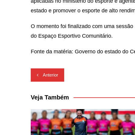
aplicadas no ministério do esporte e agen
estado e promover o esporte de alto rendim
O momento foi finalizado com uma sessão
do Espaço Esportivo Comunitário.
Fonte da matéria: Governo do estado do C
Navegação
Anterior
de
Post
Veja Também