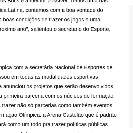
dos Brics é a melhor possível. Temos uma das
rica Latina, contamos com a boa vontade do
s boas condições de trazer os jogos e uma
róximo ano”, salientou o secretário do Esporte,
mpica com a secretária Nacional de Esportes de
ssou em todas as modalidades esportivas
a anunciou os projetos que serão desenvolvidos
 a primeira parceria com os núcleos de formação
 trazer não só parcerias como também eventos
ormação Olímpica, a Arena Castelão que é padrão
rá como um todo pra trazer políticas públicas