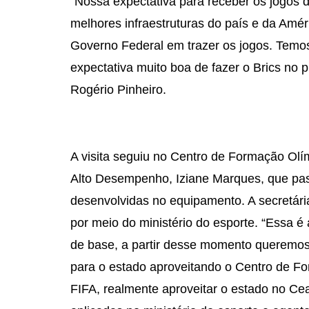
“Nossa expectativa para receber os jogos 
melhores infraestruturas do país e da Amé
Governo Federal em trazer os jogos. Temo
expectativa muito boa de fazer o Brics no p
Rogério Pinheiro.
A visita seguiu no Centro de Formação Olí
Alto Desempenho, Iziane Marques, que pa
desenvolvidas no equipamento. A secretári
por meio do ministério do esporte. “Essa é
de base, a partir desse momento queremos
para o estado aproveitando o Centro de F
FIFA, realmente aproveitar o estado no Cea