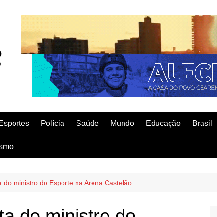
Esportes
Polícia
Saúde
Mundo
Educação
Brasil
ismo
a do ministro do Esporte na Arena Castelão
ta do ministro do