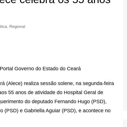
ítica
,
Regional
 Portal Governo do Estado do Ceará
á (Alece) realiza sessão solene, na segunda-feira
aos 55 anos de atividade do Hospital Geral de
equerimento do deputado Fernando Hugo (PSD),
 (PSD) e Gabriella Aguiar (PSD), e acontece no