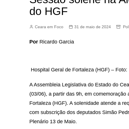
do HGF
Ceara em Foco
31 de maio de 2024
Pol
Por
Ricardo Garcia
Hospital Geral de Fortaleza (HGF) – Foto:
A Assembleia Legislativa do Estado do Cear
(03/06), a partir das 9h, em comemoração 
Fortaleza (HGF). A solenidade atende a r
com subscrição dos deputados Simão Pedro
Plenário 13 de Maio.