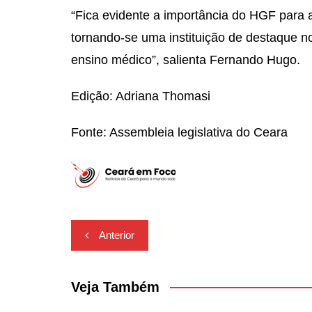
“Fica evidente a importância do HGF para 
tornando-se uma instituição de destaque n
ensino médico”, salienta Fernando Hugo.
Edição: Adriana Thomasi
Fonte: Assembleia legislativa do Ceara
Navegação
Anterior
de
Post
Veja Também