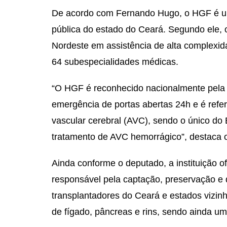
De acordo com Fernando Hugo, o HGF é uma
pública do estado do Ceará. Segundo ele, 
Nordeste em assistência de alta complexid
64 subespecialidades médicas.
“O HGF é reconhecido nacionalmente pela 
emergência de portas abertas 24h e é refe
vascular cerebral (AVC), sendo o único do 
tratamento de AVC hemorrágico”, destaca o
Ainda conforme o deputado, a instituição o
responsável pela captação, preservação e d
transplantadores do Ceará e estados vizin
de fígado, pâncreas e rins, sendo ainda u