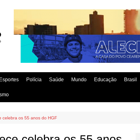
Esportes
Polícia
Saúde
Mundo
Educação
Brasil
ismo
e celebra os 55 anos do HGF
ece celebra os 55 anos