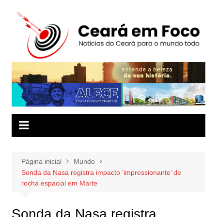
Ir
para
o
conteúdo
Página inicial
Mundo
Sonda da Nasa registra impacto ‘impressionante’ de
rocha espacial em Marte
Sonda da Nasa registra