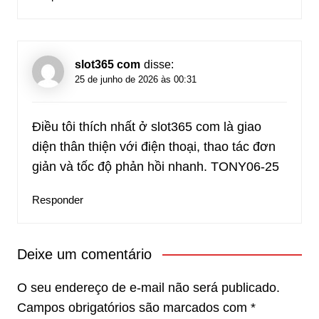
slot365 com
disse:
25 de junho de 2026 às 00:31
Điều tôi thích nhất ở slot365 com là giao
diện thân thiện với điện thoại, thao tác đơn
giản và tốc độ phản hồi nhanh. TONY06-25
Responder
Deixe um comentário
O seu endereço de e-mail não será publicado.
Campos obrigatórios são marcados com
*