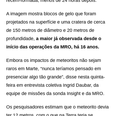
recém-formada, menos de 24 horas depois.
A imagem mostra blocos de gelo que foram
projetados na superfície e uma cratera de cerca
de 150 metros de diâmetro e 20 metros de
profundidade,
a maior já observada desde o
início das operações da MRO, há 16 anos.
Embora os impactos de meteoritos não sejam
raros em Marte, “nunca teríamos pensado em
presenciar algo tão grande”, disse nesta quinta-
feira em entrevista coletiva Ingrid Daubar, da
equipe de missões da sonda Insight e da MRO.
Os pesquisadores estimam que o meteorito devia
ter 12 metros, com o que na Terra teria se