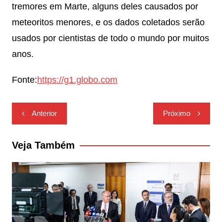
tremores em Marte, alguns deles causados por
meteoritos menores, e os dados coletados serão
usados por cientistas de todo o mundo por muitos
anos.
Fonte:
https://g1.globo.com
Navegação
Anterior
Próximo
de
Post
Veja Também